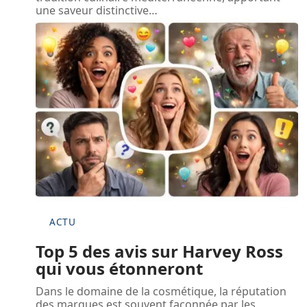
une saveur distinctive
…
ACTU
Top 5 des avis sur Harvey Ross
qui vous étonneront
Dans le domaine de la cosmétique, la réputation
des marques est souvent façonnée par les