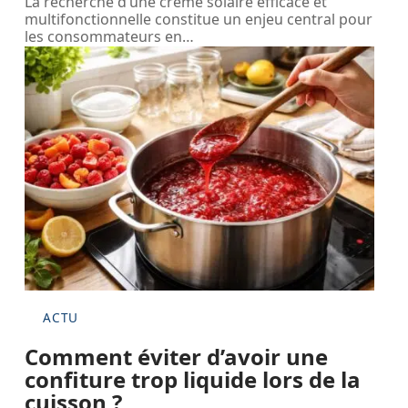
La recherche d’une crème solaire efficace et
multifonctionnelle constitue un enjeu central pour
les consommateurs en
…
ACTU
Comment éviter d’avoir une
confiture trop liquide lors de la
cuisson ?