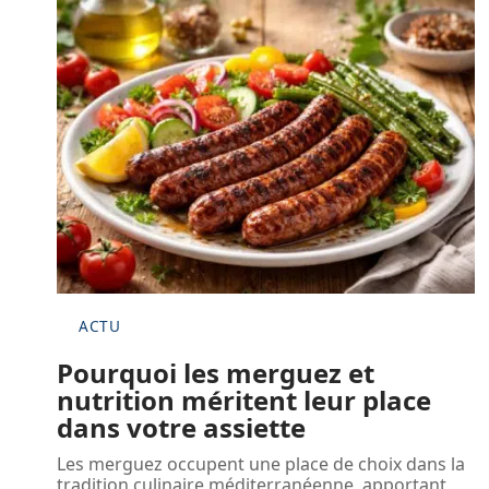
ACTU
Pourquoi les merguez et
nutrition méritent leur place
dans votre assiette
Les merguez occupent une place de choix dans la
tradition culinaire méditerranéenne, apportant