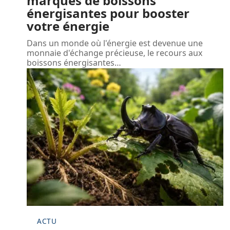
marques de boissons
énergisantes pour booster
votre énergie
Dans un monde où l'énergie est devenue une
monnaie d'échange précieuse, le recours aux
boissons énergisantes
…
ACTU