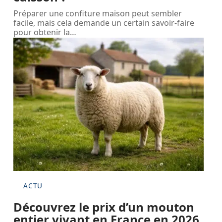
Préparer une confiture maison peut sembler
facile, mais cela demande un certain savoir-faire
pour obtenir la
…
ACTU
Découvrez le prix d’un mouton
entier vivant en France en 2026