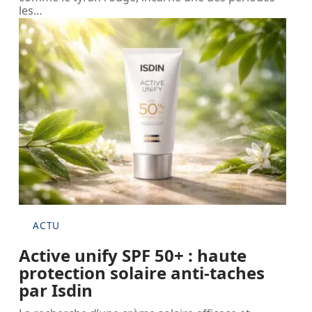
les
…
ACTU
Active unify SPF 50+ : haute
protection solaire anti-taches
par Isdin