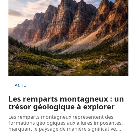
ACTU
Les remparts montagneux : un
trésor géologique à explorer
Les remparts montagneux représentent des
formations géologiques aux allures imposantes,
marquant le paysage de manière significative.
…