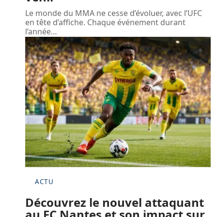
Le monde du MMA ne cesse d’évoluer, avec l’UFC
en tête d’affiche. Chaque événement durant
l’année
…
ACTU
Découvrez le nouvel attaquant
au FC Nantes et son impact sur