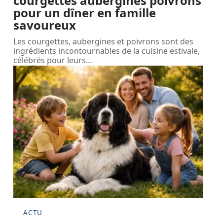
courgettes aubergines poivrons
pour un dîner en famille
savoureux
Les courgettes, aubergines et poivrons sont des
ingrédients incontournables de la cuisine estivale,
célébrés pour leurs
…
ACTU