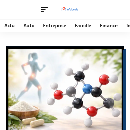
Actu
Auto
Entreprise
Famille
Finance
I