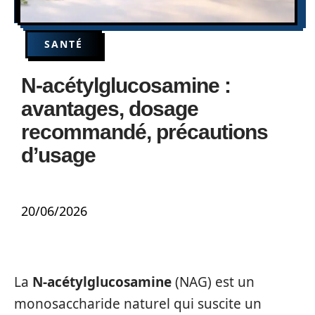
SANTÉ
N-acétylglucosamine :
avantages, dosage
recommandé, précautions
d’usage
20/06/2026
La
N-acétylglucosamine
(NAG) est un
monosaccharide naturel qui suscite un