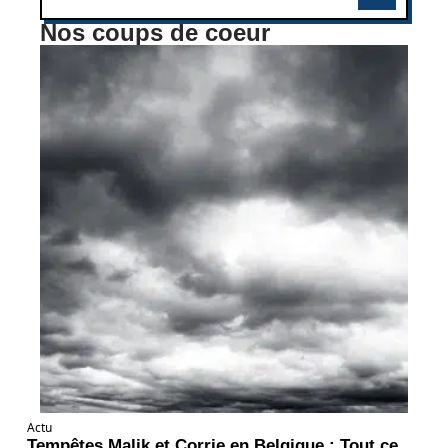
Nos coups de coeur
Actu
Tempêtes Malik et Corrie en Belgique : Tout ce