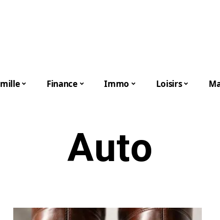
mille
Finance
Immo
Loisirs
Ma
Auto