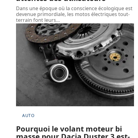
Dans une époque où la conscience écologique est
devenue primordiale, les motos électriques tout-
terrain font leurs
…
AUTO
Pourquoi le volant moteur bi
masse pour Dacia Duster 3 est-