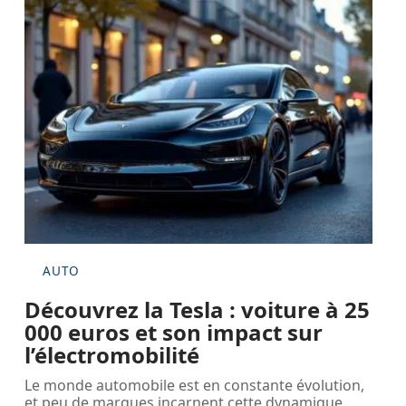
AUTO
Découvrez la Tesla : voiture à 25
000 euros et son impact sur
l’électromobilité
Le monde automobile est en constante évolution,
et peu de marques incarnent cette dynamique