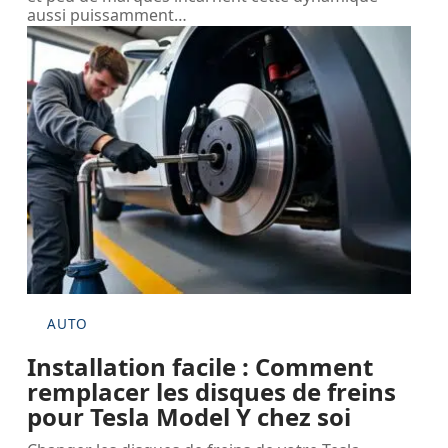
aussi puissamment
…
AUTO
Installation facile : Comment
remplacer les disques de freins
pour Tesla Model Y chez soi