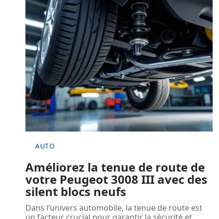
AUTO
Améliorez la tenue de route de
votre Peugeot 3008 III avec des
silent blocs neufs
Dans l’univers automobile, la tenue de route est
un facteur crucial pour garantir la sécurité et
…