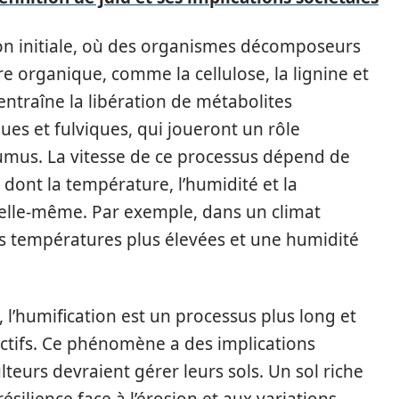
on initiale, où des organismes décomposeurs
e organique, comme la cellulose, la lignine et
entraîne la libération de métabolites
ues et fulviques, qui joueront un rôle
umus. La vitesse de ce processus dépend de
dont la température, l’humidité et la
elle-même. Par exemple, dans un climat
des températures plus élevées et une humidité
s, l’humification est un processus plus long et
actifs. Ce phénomène a des implications
lteurs devraient gérer leurs sols. Un sol riche