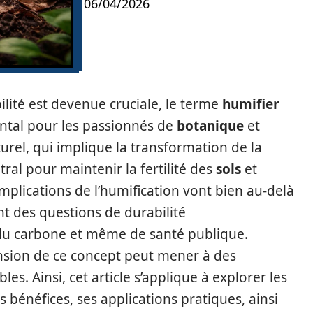
06/04/2026
lité est devenue cruciale, le terme
humifier
al pour les passionnés de
botanique
et
turel, qui implique la transformation de la
ral pour maintenir la fertilité des
sols
et
implications de l’humification vont bien au-delà
nt des questions de durabilité
du carbone et même de santé publique.
ion de ce concept peut mener à des
les. Ainsi, cet article s’applique à explorer les
es bénéfices, ses applications pratiques, ainsi