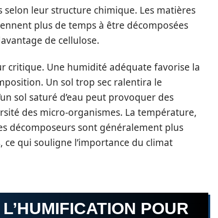
selon leur structure chimique. Les matières
 prennent plus de temps à être décomposées
avantage de cellulose.
eur critique. Une humidité adéquate favorise la
position. Un sol trop sec ralentira le
’un sol saturé d’eau peut provoquer des
versité des micro-organismes. La température,
ismes décomposeurs sont généralement plus
, ce qui souligne l’importance du climat
 L’HUMIFICATION POUR