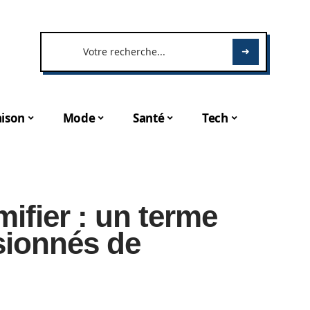
ison
Mode
Santé
Tech
mifier : un terme
sionnés de