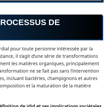
PROCESSUS DE
rdial pour toute personne intéressée par la
stance, il s’agit d’une série de transformations
rment les matières organiques, principalement
ansformation ne se fait pas sans l’intervention
, incluant bactéries, champignons et autres
composition et la maturation de la matière
éfinition de jdid et ses implications sociétales