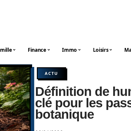
mille
Finance
Immo
Loisirs
Ma
ACTU
Définition de hu
clé pour les pas
botanique