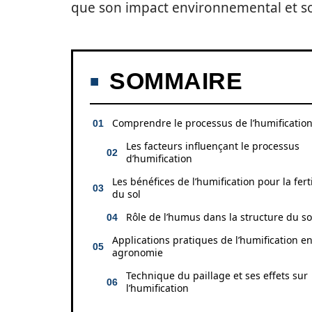
que son impact environnemental et so
SOMMAIRE
Comprendre le processus de l’humificatio
Les facteurs influençant le processus
d’humification
Les bénéfices de l’humification pour la ferti
du sol
Rôle de l’humus dans la structure du so
Applications pratiques de l’humification e
agronomie
Technique du paillage et ses effets sur
l’humification