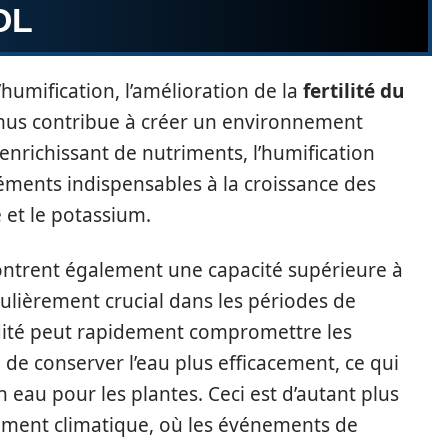
OL
humification, l’amélioration de la
fertilité du
umus contribue à créer un environnement
l’enrichissant de nutriments, l’humification
léments indispensables à la croissance des
e et le potassium.
ntrent également une capacité supérieure à
culièrement crucial dans les périodes de
idité peut rapidement compromettre les
 de conserver l’eau plus efficacement, ce qui
 eau pour les plantes. Ceci est d’autant plus
ement climatique, où les événements de