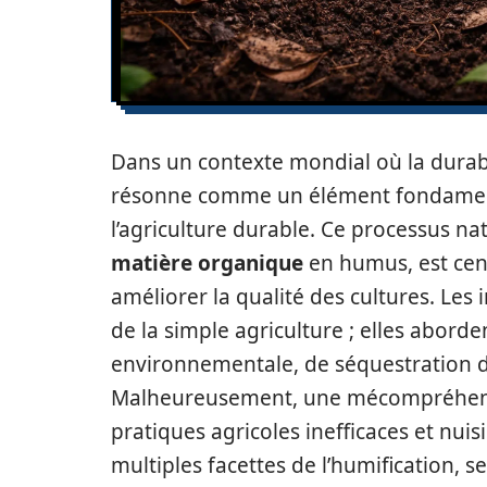
Dans un contexte mondial où la durabi
résonne comme un élément fondament
l’agriculture durable. Ce processus na
matière organique
en humus, est cent
améliorer la qualité des cultures. Les 
de la simple agriculture ; elles aborde
environnementale, de séquestration 
Malheureusement, une mécompréhens
pratiques agricoles inefficaces et nuisib
multiples facettes de l’humification, s