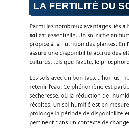
LA FERTILITÉ DU S
Parmi les nombreux avantages liés à l’
sol
est essentielle. Un sol riche en h
propice à la nutrition des plantes. En 
assure une disponibilité accrue des é
cultures, tels que l’azote, le phosphor
Les sols avec un bon taux d’humus mo
retenir l’eau. Ce phénomène est parti
sécheresse, où la réduction de l’hum
récoltes. Un sol humifié est en mesure
prolonge la période de disponibilité en
pertinent dans un contexte de chang