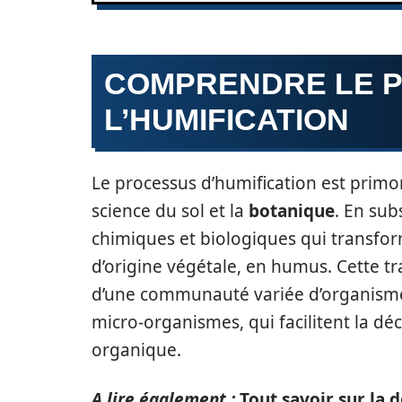
COMPRENDRE LE 
L’HUMIFICATION
Le processus d’humification est primo
science du sol et la
botanique
. En sub
chimiques et biologiques qui transfo
d’origine végétale, en humus. Cette tr
d’une communauté variée d’organismes
micro-organismes, qui facilitent la dé
organique.
A lire également :
Tout savoir sur la d