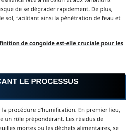
ilience face à l’érosion et aux variations
 risque de se dégrader rapidement. De plus,
 sol, facilitant ainsi la pénétration de l’eau et
inition de congoide est-elle cruciale pour les
ÇANT LE PROCESSUS
 la procédure d’humification. En premier lieu,
e un rôle prépondérant. Les résidus de
euilles mortes ou les déchets alimentaires, se