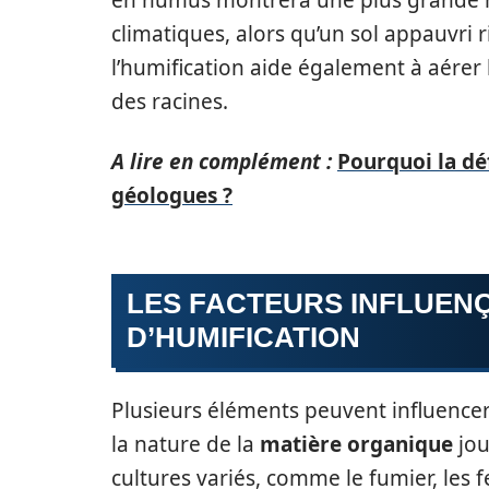
en humus montrera une plus grande rés
climatiques, alors qu’un sol appauvri
l’humification aide également à aérer le
des racines.
A lire en complément :
Pourquoi la déf
géologues ?
LES FACTEURS INFLUEN
D’HUMIFICATION
Plusieurs éléments peuvent influencer
la nature de la
matière organique
jou
cultures variés, comme le fumier, les f