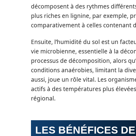
décomposent à des rythmes différents 
plus riches en lignine, par exemple,
comparativement à celles contenant d
Ensuite, l’humidité du sol est un fact
vie microbienne, essentielle à la décom
processus de décomposition, alors qu
conditions anaérobies, limitant la di
aussi, joue un rôle vital. Les organ
actifs à des températures plus élevées
régional.
LES BÉNÉFICES DE