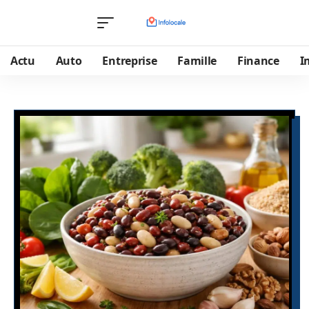
Actu
Auto
Entreprise
Famille
Finance
I