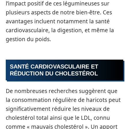
l’impact positif de ces légumineuses sur
plusieurs aspects de notre bien-être. Ces
avantages incluent notamment la santé
cardiovasculaire, la digestion, et même la
gestion du poids.
SANTÉ CARDIOVASCULAIRE ET
RÉDUCTION DU CHOLESTÉROL
De nombreuses recherches suggèrent que
la consommation régulière de haricots peut
significativement réduire les niveaux de
cholestérol total ainsi que le LDL, connu
comme « mauvais cholestérol ». Un apport