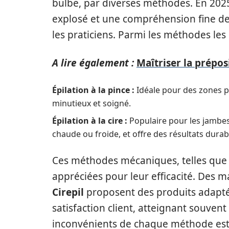
bulbe, par diverses méthodes. En 2025
explosé et une compréhension fine des
les praticiens. Parmi les méthodes les
A lire également :
Maîtriser la prépos
Épilation à la pince :
Idéale pour des zones pr
minutieux et soigné.
Épilation à la cire :
Populaire pour les jambes e
chaude ou froide, et offre des résultats durab
Ces méthodes mécaniques, telles que l’
appréciées pour leur efficacité. Des
Cirepil
proposent des produits adapté
satisfaction client, atteignant souve
inconvénients de chaque méthode est cr