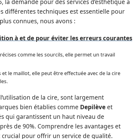
, la demande pour des services d’esthétique a
 différentes techniques est essentielle pour
 plus connues, nous avons :
ition à et de pour éviter les erreurs courantes
écises comme les sourcils, elle permet un travail
t le maillot, elle peut être effectuée avec de la cire
les.
utilisation de la cire, sont largement
 marques bien établies comme
Depilève
et
s qui garantissent un haut niveau de
nt près de 90%. Comprendre les avantages et
ucial pour offrir un service de qualité.