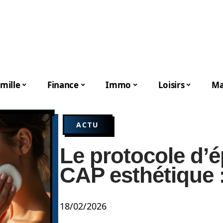
mille
Finance
Immo
Loisirs
Ma
ACTU
Le protocole d’é
CAP esthétique :
18/02/2026