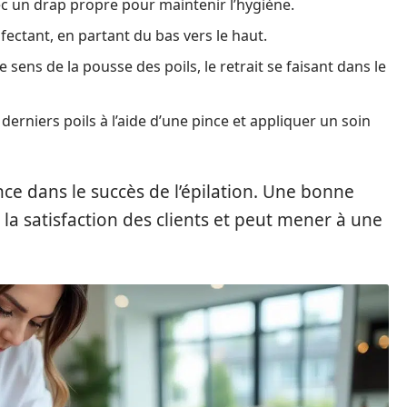
ec un drap propre pour maintenir l’hygiène.
ectant, en partant du bas vers le haut.
e sens de la pousse des poils, le retrait se faisant dans le
 derniers poils à l’aide d’une pince et appliquer un soin
e dans le succès de l’épilation. Une bonne
a satisfaction des clients et peut mener à une