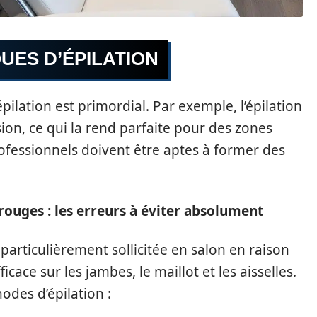
UES D’ÉPILATION
épilation est primordial. Par exemple, l’épilation
on, ce qui la rend parfaite pour des zones
professionnels doivent être aptes à former des
rouges : les erreurs à éviter absolument
st particulièrement sollicitée en salon en raison
ficace sur les jambes, le maillot et les aisselles.
odes d’épilation :