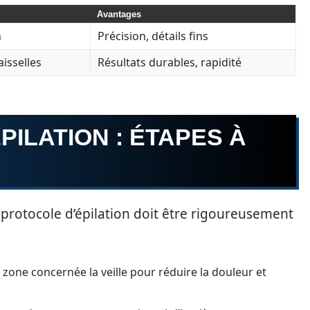
Avantages
n
Précision, détails fins
aisselles
Résultats durables, rapidité
PILATION : ÉTAPES À
e protocole d’épilation doit être rigoureusement
zone concernée la veille pour réduire la douleur et