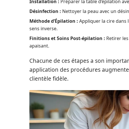
Installation :
Préparer la table d’épilation av
Désinfection :
Nettoyer la peau avec un désinf
Méthode d’Épilation :
Appliquer la cire dans l
sens inverse.
Finitions et Soins Post-épilation :
Retirer les
apaisant.
Chacune de ces étapes a son importanc
application des procédures augmente l
clientèle fidèle.