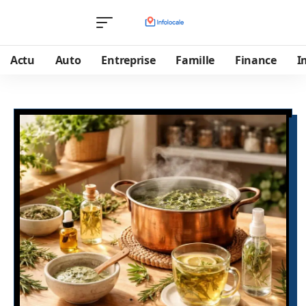
Actu
Auto
Entreprise
Famille
Finance
I