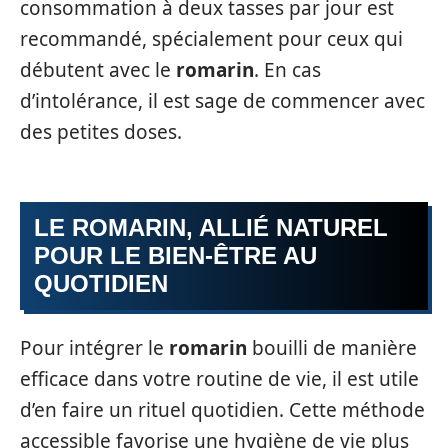
consommation à deux tasses par jour est
recommandé, spécialement pour ceux qui
débutent avec le
romarin
. En cas
d’intolérance, il est sage de commencer avec
des petites doses.
LE ROMARIN, ALLIÉ NATUREL
POUR LE BIEN-ÊTRE AU
QUOTIDIEN
Pour intégrer le
romarin
bouilli de manière
efficace dans votre routine de vie, il est utile
d’en faire un rituel quotidien. Cette méthode
accessible favorise une hygiène de vie plus