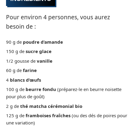
Pour environ 4 personnes, vous aurez
besoin de :
90 g de
poudre d’amande
150 g de
sucre glace
1/2 gousse de
vanille
60 g de
farine
4
blancs d’œufs
100 g de
beurre fondu
(préparez-le en beurre noisette
pour plus de goût)
2 g de
thé matcha cérémonial bio
125 g de
framboises fraîches
(ou des dés de poires pour
une variation)