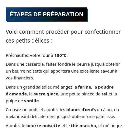
ÉTAPES DE PRÉPARATION
Voici comment procéder pour confectionner
ces petits délices :
Préchauffez votre four à
180°C
.
Dans une casserole, faites fondre le beurre jusqu’à obtenir
un beurre noisette qui apportera une excellente saveur à
vos financiers.
Dans un grand saladier, mélangez la
farine
, la
poudre
d’amande
, le
sucre glace
, une petite pincée de
sel
et la
pulpe de
vanille
.
Creusez un puits et ajoutez les
blancs d’œufs
un à un, en
mélangeant délicatement jusqu’à obtenir une pâte lisse.
Ajoutez le
beurre noisette
et le
thé matcha
, et mélangez