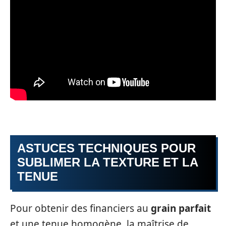
ASTUCES TECHNIQUES POUR
SUBLIMER LA TEXTURE ET LA
TENUE
Pour obtenir des financiers au
grain parfait
et une tenue homogène, la maîtrise de