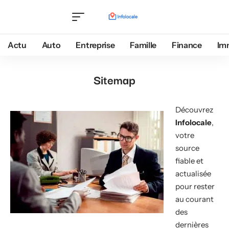
Actu
Auto
Entreprise
Famille
Finance
Im
Sitemap
Découvrez
Infolocale
,
votre
source
fiable et
actualisée
pour rester
au courant
des
dernières