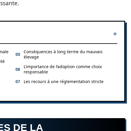
essante.
imale
Conséquences à long terme du mauvais
élevage
eté
L’importance de l’adoption comme choix
responsable
Les recours à une réglementation stricte
S DE LA