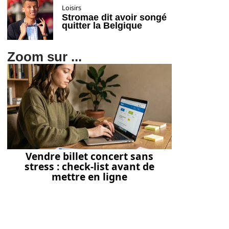
Loisirs
Stromae dit avoir songé
quitter la Belgique
Zoom sur ...
Vendre billet concert sans
stress : check-list avant de
mettre en ligne