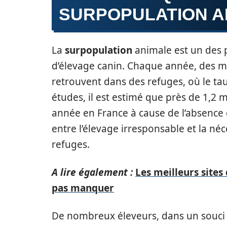
SURPOPULATION A
La
surpopulation
animale est un des 
d’élevage canin. Chaque année, des m
retrouvent dans des refuges, où le ta
études, il est estimé que près de 1,2 
année en France à cause de l’absence d
entre l’élevage irresponsable et la né
refuges.
A lire également :
Les meilleurs sites
pas manquer
De nombreux éleveurs, dans un souci d