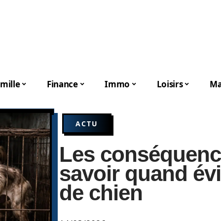
mille
Finance
Immo
Loisirs
Ma
ACTU
Les conséquenc
savoir quand évi
de chien