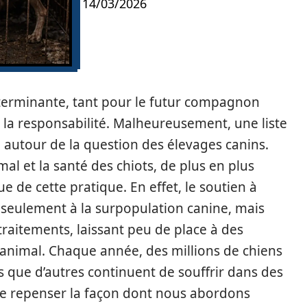
14/03/2026
éterminante, tant pour le futur compagnon
d la responsabilité. Malheureusement, une liste
autour de la question des élevages canins.
mal et la santé des chiots, de plus en plus
ue de cette pratique. En effet, le soutien à
 seulement à la surpopulation canine, mais
aitements, laissant peu de place à des
 animal. Chaque année, des millions de chiens
is que d’autres continuent de souffrir dans des
 de repenser la façon dont nous abordons