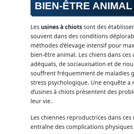
BIEN-ÊTRE ANIMAL
Les
usines à chiots
sont des établisse
souvent dans des conditions déplorabl
méthodes d’élevage intensif pour maxi
bien-être animal. Les chiens dans ces
adéquats, de sociauxisation et de nou
souffrent fréquemment de maladies g
stress psychologique. Une enquête a 
d’usines à chiots présentent des prob
leur vie.
Les chiennes reproductrices dans ces 
entraîne des complications physiques