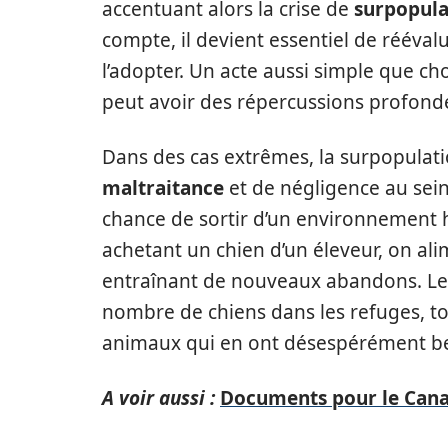
accentuant alors la crise de
surpopula
compte, il devient essentiel de rééval
l’adopter. Un acte aussi simple que ch
peut avoir des répercussions profonde
Dans des cas extrêmes, la surpopulat
maltraitance
et de négligence au sein
chance de sortir d’un environnement h
achetant un chien d’un éleveur, on ali
entraînant de nouveaux abandons. Le 
nombre de chiens dans les refuges, t
animaux qui en ont désespérément be
A voir aussi :
Documents pour le Canada