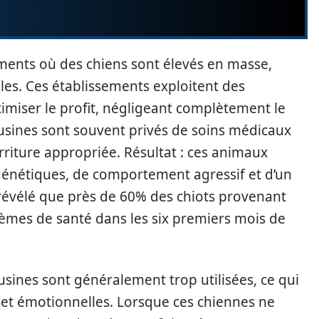
ments où des chiens sont élevés en masse,
es. Ces établissements exploitent des
miser le profit, négligeant complètement le
 usines sont souvent privés de soins médicaux
rriture appropriée. Résultat : ces animaux
énétiques, de comportement agressif et d’un
révélé que près de 60% des chiots provenant
lèmes de santé dans les six premiers mois de
usines sont généralement trop utilisées, ce qui
 et émotionnelles. Lorsque ces chiennes ne