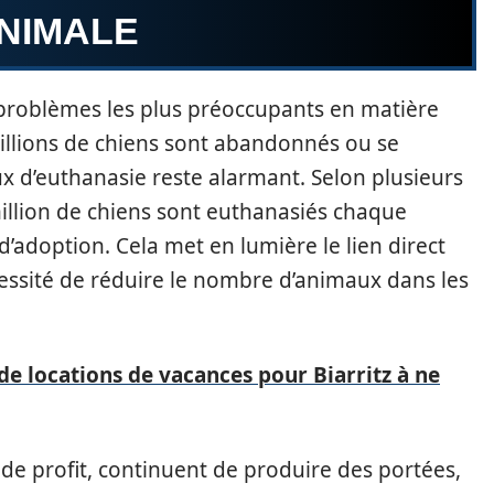
NIMALE
problèmes les plus préoccupants en matière
illions de chiens sont abandonnés ou se
ux d’euthanasie reste alarmant. Selon plusieurs
million de chiens sont euthanasiés chaque
’adoption. Cela met en lumière le lien direct
cessité de réduire le nombre d’animaux dans les
 de locations de vacances pour Biarritz à ne
e profit, continuent de produire des portées,