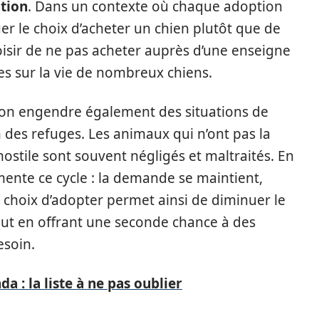
tion
. Dans un contexte où chaque adoption
uer le choix d’acheter un chien plutôt que de
oisir de ne pas acheter auprès d’une enseigne
s sur la vie de nombreux chiens.
ion engendre également des situations de
 des refuges. Les animaux qui n’ont pas la
ostile sont souvent négligés et maltraités. En
mente ce cycle : la demande se maintient,
choix d’adopter permet ainsi de diminuer le
out en offrant une seconde chance à des
soin.
 : la liste à ne pas oublier