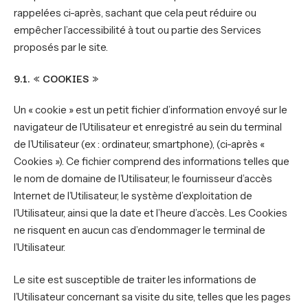
rappelées ci-après, sachant que cela peut réduire ou
empêcher l’accessibilité à tout ou partie des Services
proposés par le site.
9.1. « COOKIES »
Un « cookie » est un petit fichier d’information envoyé sur le
navigateur de l’Utilisateur et enregistré au sein du terminal
de l’Utilisateur (ex : ordinateur, smartphone), (ci-après «
Cookies »). Ce fichier comprend des informations telles que
le nom de domaine de l’Utilisateur, le fournisseur d’accès
Internet de l’Utilisateur, le système d’exploitation de
l’Utilisateur, ainsi que la date et l’heure d’accès. Les Cookies
ne risquent en aucun cas d’endommager le terminal de
l’Utilisateur.
Le site est susceptible de traiter les informations de
l’Utilisateur concernant sa visite du site, telles que les pages