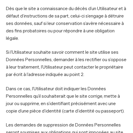
Dès que le site a connaissance du décès d’un Utilisateur et à
défaut d’instructions de sa part, celui-ci s’engage à détruire
ses données, sauf si leur conservation s’avère nécessaire à
des fins probatoires ou pour répondre à une obligation
légale.
Si l’Utilisateur souhaite savoir comment le site utilise ses
Données Personnelles, demander à les rectifier ou s’oppose
à leur traitement, l’Utilisateur peut contacter le propriétaire
par écrit à l’adresse indiquée au point 2.
Dans ce cas, l’Utilisateur doit indiquer les Données
Personnelles qu’il souhaiterait que le site corrige, mette à
jour ou supprime, en s’identifiant précisément avec une
copie d’une pièce d’identité (carte d’identité ou passeport).
Les demandes de suppression de Données Personnelles
seront soumises aux obligations qui sont imposées au site