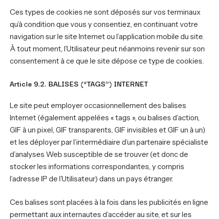
Ces types de cookies ne sont déposés sur vos terminaux
qu’à condition que vous y consentiez, en continuant votre
navigation sur le site Internet ou l’application mobile du site.
À tout moment, l’Utilisateur peut néanmoins revenir sur son
consentement à ce que le site dépose ce type de cookies.
Article 9.2. BALISES (“TAGS”) INTERNET
Le site peut employer occasionnellement des balises
Internet (également appelées « tags », ou balises d’action,
GIF à un pixel, GIF transparents, GIF invisibles et GIF un à un)
et les déployer par l’intermédiaire d’un partenaire spécialiste
d’analyses Web susceptible de se trouver (et donc de
stocker les informations correspondantes, y compris
l’adresse IP de l’Utilisateur) dans un pays étranger.
Ces balises sont placées à la fois dans les publicités en ligne
permettant aux internautes d’accéder au site, et sur les