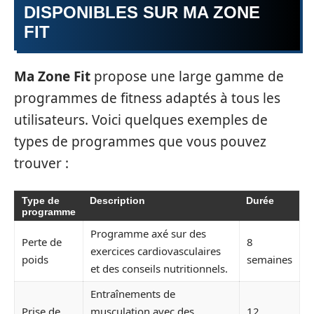
DISPONIBLES SUR
MA ZONE
FIT
Ma Zone Fit
propose une large gamme de
programmes de fitness adaptés à tous les
utilisateurs. Voici quelques exemples de
types de programmes que vous pouvez
trouver :
Type de
Description
Durée
programme
Programme axé sur des
Perte de
8
exercices cardiovasculaires
poids
semaines
et des conseils nutritionnels.
Entraînements de
Prise de
musculation avec des
12