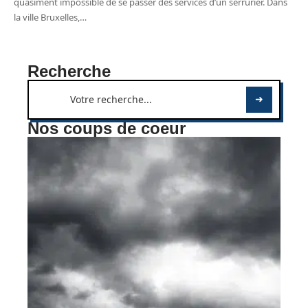
quasiment impossible de se passer des services d’un serrurier. Dans
la ville Bruxelles,
…
Recherche
Nos coups de coeur