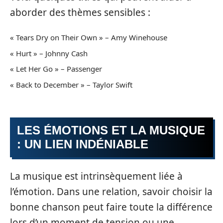
aborder des thèmes sensibles :
« Tears Dry on Their Own » – Amy Winehouse
« Hurt » – Johnny Cash
« Let Her Go » – Passenger
« Back to December » – Taylor Swift
LES ÉMOTIONS ET LA MUSIQUE
: UN LIEN INDÉNIABLE
La musique est intrinsèquement liée à
l’émotion. Dans une relation, savoir choisir la
bonne chanson peut faire toute la différence
lors d’un moment de tension ou une