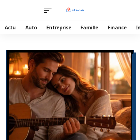
Actu
Auto
Entreprise
Famille
Finance
I