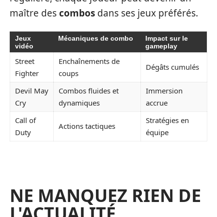
maître des
combos
dans ses jeux préférés.
Jeux
Mécaniques de combo
Impact sur le
vidéo
gameplay
Street
Enchaînements de
Dégâts cumulés
Fighter
coups
Devil May
Combos fluides et
Immersion
Cry
dynamiques
accrue
Call of
Stratégies en
Actions tactiques
Duty
équipe
NE MANQUEZ RIEN DE
L'ACTUALITÉ