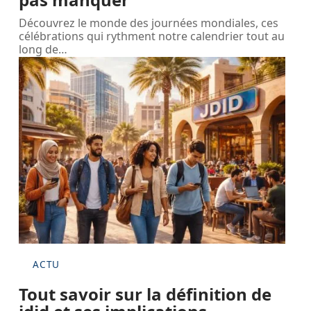
Découvrez le monde des journées mondiales, ces
célébrations qui rythment notre calendrier tout au
long de
…
ACTU
Tout savoir sur la définition de