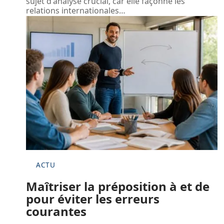
sujet d'analyse crucial, car elle façonne les
relations internationales
…
ACTU
Maîtriser la préposition à et de
pour éviter les erreurs
courantes