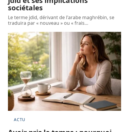
jdid et ses implications
sociétales
Le terme jdid, dérivant de l'arabe maghrébin, se
traduira par « nouveau » ou « frais
…
ACTU