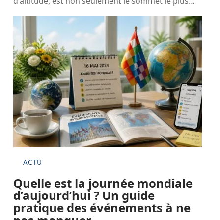
d'altitude, est non seulement le sommet le plus
…
ACTU
Quelle est la journée mondiale
d’aujourd’hui ? Un guide
pratique des événements à ne
pas manquer