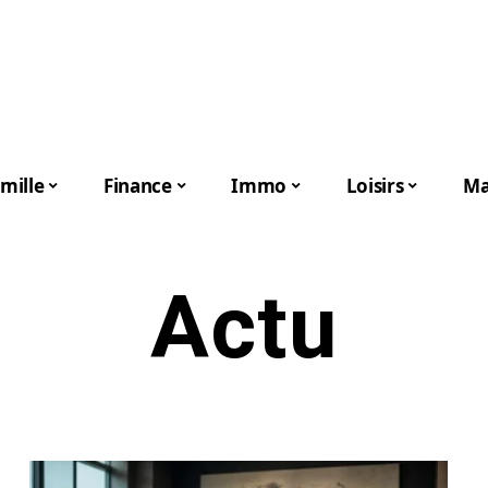
mille
Finance
Immo
Loisirs
Ma
Actu