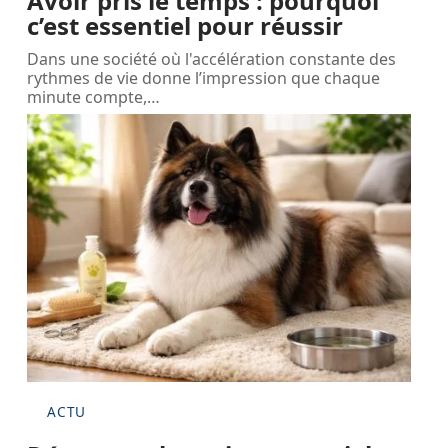
Avoir pris le temps : pourquoi
c’est essentiel pour réussir
Dans une société où l'accélération constante des
rythmes de vie donne l’impression que chaque
minute compte,
…
ACTU