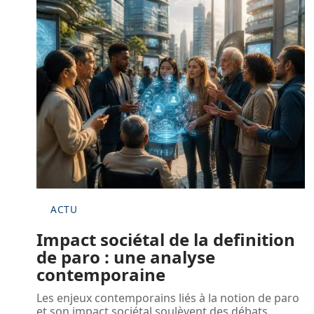
ACTU
Impact sociétal de la definition
de paro : une analyse
contemporaine
Les enjeux contemporains liés à la notion de paro
et son impact sociétal soulèvent des débats
…