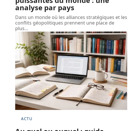
puissantes du monde : une
analyse par pays
Dans un monde où les alliances stratégiques et les
conflits géopolitiques prennent une place de
plus
…
ACTU