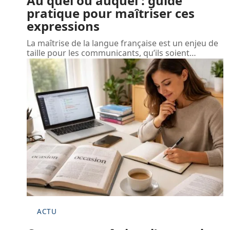
Au quel ou auquel : guide
pratique pour maîtriser ces
expressions
La maîtrise de la langue française est un enjeu de
taille pour les communicants, qu’ils soient
…
ACTU