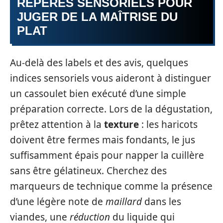
REPÈRES SENSORIELS POUR
JUGER DE LA MAÎTRISE DU
PLAT
Au-delà des labels et des avis, quelques
indices sensoriels vous aideront à distinguer
un cassoulet bien exécuté d’une simple
préparation correcte. Lors de la dégustation,
prêtez attention à la
texture
: les haricots
doivent être fermes mais fondants, le jus
suffisamment épais pour napper la cuillère
sans être gélatineux. Cherchez des
marqueurs de technique comme la présence
d’une légère note de
maillard
dans les
viandes, une
réduction
du liquide qui