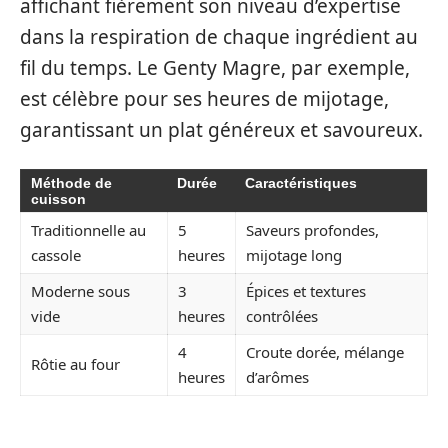
affichant fièrement son niveau d’expertise
dans la respiration de chaque ingrédient au
fil du temps. Le Genty Magre, par exemple,
est célèbre pour ses heures de mijotage,
garantissant un plat généreux et savoureux.
Méthode de
Durée
Caractéristiques
cuisson
Traditionnelle au
5
Saveurs profondes,
cassole
heures
mijotage long
Moderne sous
3
Épices et textures
vide
heures
contrôlées
4
Croute dorée, mélange
Rôtie au four
heures
d’arômes