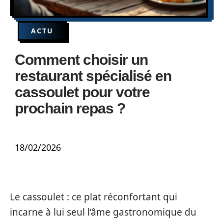
ACTU
Comment choisir un
restaurant spécialisé en
cassoulet pour votre
prochain repas ?
18/02/2026
Le cassoulet : ce plat réconfortant qui
incarne à lui seul l’âme gastronomique du