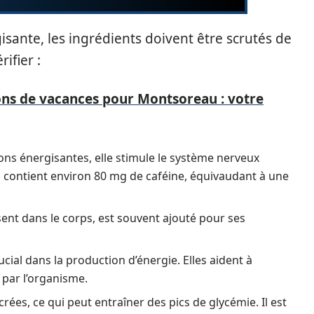
isante, les ingrédients doivent être scrutés de
ifier :
ions de vacances pour Montsoreau : votre
ons énergisantes, elle stimule le système nerveux
, contient environ 80 mg de caféine, équivaudant à une
ent dans le corps, est souvent ajouté pour ses
cial dans la production d’énergie. Elles aident à
 par l’organisme.
es, ce qui peut entraîner des pics de glycémie. Il est