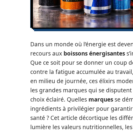
Dans un monde où l’énergie est deve
recours aux
boissons énergisantes
s’
Que ce soit pour se donner un coup de
contre la fatigue accumulée au travai
en milieu de journée, ces élixirs moder
les grandes marques qui se disputent l
choix éclairé. Quelles
marques
se dém
ingrédients à privilégier pour garanti
santé ? Cet article décortique les dif
lumière les valeurs nutritionnelles, les