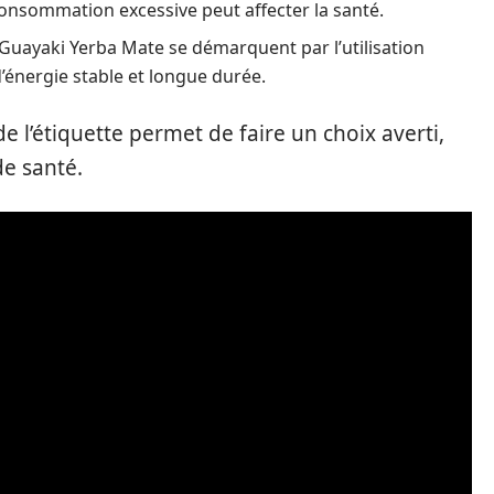
consommation excessive peut affecter la santé.
ayaki Yerba Mate se démarquent par l’utilisation
d’énergie stable et longue durée.
 l’étiquette permet de faire un choix averti,
de santé.