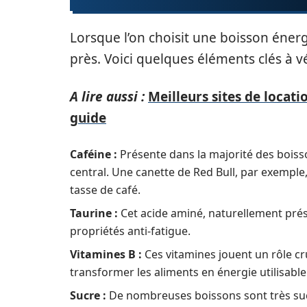
Lorsque l’on choisit une boisson énerg
près. Voici quelques éléments clés à vér
A lire aussi :
Meilleurs sites de locat
guide
Caféine :
Présente dans la majorité des boiss
central. Une canette de Red Bull, par exemple
tasse de café.
Taurine :
Cet acide aminé, naturellement prés
propriétés anti-fatigue.
Vitamines B :
Ces vitamines jouent un rôle cru
transformer les aliments en énergie utilisable
Sucre :
De nombreuses boissons sont très sucré