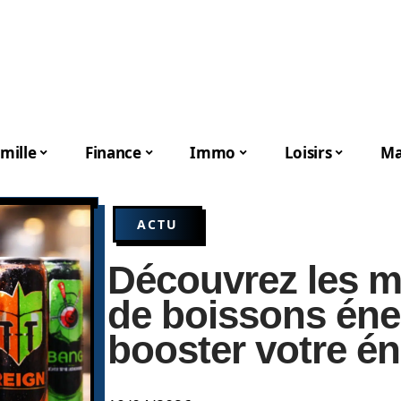
mille
Finance
Immo
Loisirs
Ma
ACTU
Découvrez les m
de boissons éne
booster votre én