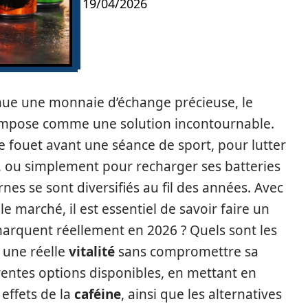
19/04/2026
nue une monnaie d’échange précieuse, le
impose comme une solution incontournable.
 fouet avant une séance de sport, pour lutter
l, ou simplement pour recharger ses batteries
nes se sont diversifiés au fil des années. Avec
e marché, il est essentiel de savoir faire un
arquent réellement en 2026 ? Quels sont les
r une réelle
vitalité
sans compromettre sa
férentes options disponibles, en mettant en
 effets de la
caféine
, ainsi que les alternatives