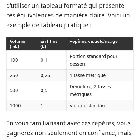
d’utiliser un tableau formaté qui présente
ces équivalences de manière claire. Voici un
exemple de tableau pratique :
Volume
En litres
Repères visuels/usage
(mL)
(L)
Portion standard pour
100
0,1
dessert
250
0,25
1 tasse métrique
Demi-litre, 2 tasses
500
0,5
métriques
1000
1
Volume standard
En vous familiarisant avec ces repères, vous
gagnerez non seulement en confiance, mais