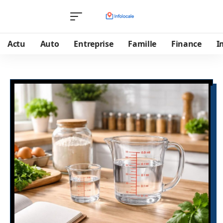
Actu
Auto
Entreprise
Famille
Finance
I