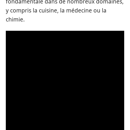
fondamentale dans de nombreux domaines,
y compris la cuisine, la médecine ou la
chimie.