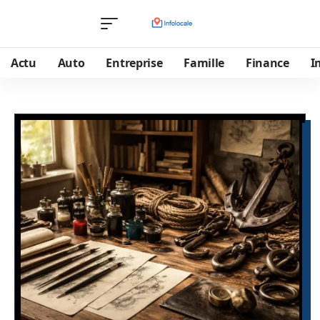
Actu
Auto
Entreprise
Famille
Finance
I