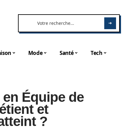
ison
Mode
Santé
Tech
t en Équipe de
étient et
atteint ?