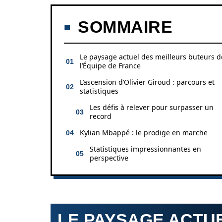
SOMMAIRE
Le paysage actuel des meilleurs buteurs d
l’Équipe de France
L’ascension d’Olivier Giroud : parcours et
statistiques
Les défis à relever pour surpasser un
record
Kylian Mbappé : le prodige en marche
Statistiques impressionnantes en
perspective
LE PAYSAGE ACTU