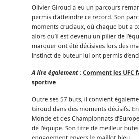
Olivier Giroud a eu un parcours remar
permis d’atteindre ce record. Son par
moments cruciaux, où chaque but a c
alors qu’il est devenu un pilier de l’é
marquer ont été décisives lors des mat
instinct de buteur lui ont permis d’e
A lire également :
Comment les UFC fa
sportive
Outre ses 57 buts, il convient égaleme
Giroud dans des moments décisifs. En
Monde et des Championnats d’Europe o
de l’équipe. Son titre de meilleur bute
engagement envers le maillot bleu.