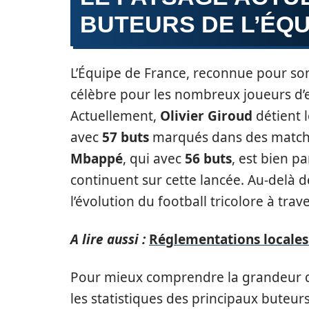
BUTEURS DE L’ÉQU
L’Équipe de France, reconnue pour so
célèbre pour les nombreux joueurs d’e
Actuellement,
Olivier Giroud
détient l
avec
57 buts
marqués dans des matchs 
Mbappé
, qui avec
56 buts
, est bien p
continuent sur cette lancée. Au-delà de
l’évolution du football tricolore à trav
A lire aussi :
Réglementations locales 
Pour mieux comprendre la grandeur de 
les statistiques des principaux buteurs