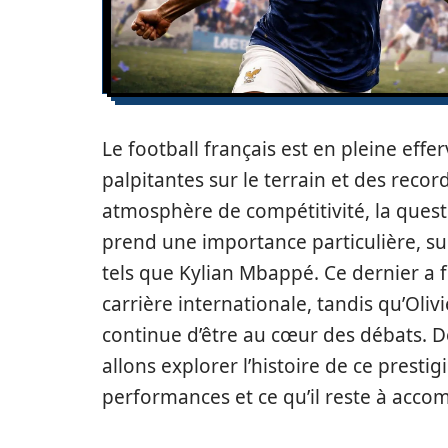
Le football français est en pleine ef
palpitantes sur le terrain et des recor
atmosphère de compétitivité, la quest
prend une importance particulière, s
tels que Kylian Mbappé. Ce dernier a f
carrière internationale, tandis qu’Olivi
continue d’être au cœur des débats. D
allons explorer l’histoire de ce presti
performances et ce qu’il reste à acco