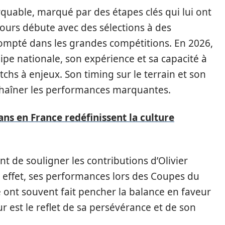
quable, marqué par des étapes clés qui lui ont
cours débute avec des sélections à des
ompté dans les grandes compétitions. En 2026,
quipe nationale, son expérience et sa capacité à
chs à enjeux. Son timing sur le terrain et son
nchaîner les performances marquantes.
ns en France redéfinissent la culture
nt de souligner les contributions d’Olivier
 effet, ses performances lors des Coupes du
nt souvent fait pencher la balance en faveur
ur est le reflet de sa persévérance et de son