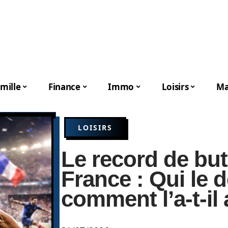
mille
Finance
Immo
Loisirs
Ma
LOISIRS
Le record de bu
France : Qui le d
comment l’a-t-il 