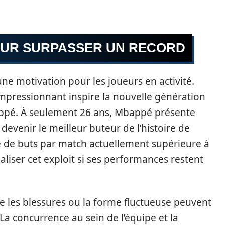
POUR SURPASSER UN RECORD
une motivation pour les joueurs en activité.
mpressionnant inspire la nouvelle génération
appé. À seulement 26 ans, Mbappé présente
evenir le meilleur buteur de l’histoire de
 de buts par match actuellement supérieure à
éaliser cet exploit si ses performances restent
e les blessures ou la forme fluctueuse peuvent
. La concurrence au sein de l’équipe et la