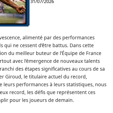
31/07/2026
fervescence, alimenté par des performances
ds qui ne cessent d’être battus. Dans cette
ion du meilleur buteur de l’Équipe de France
urtout avec l’émergence de nouveaux talents
ranchi des étapes significatives au cours de sa
er Giroud, le titulaire actuel du record,
e leurs performances à leurs statistiques, nous
gieux record, les défis que représentent ces
mplir pour les joueurs de demain.