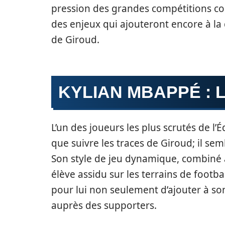
pression des grandes compétitions c
des enjeux qui ajouteront encore à la 
de Giroud.
KYLIAN MBAPPÉ : 
L’un des joueurs les plus scrutés de l’
que suivre les traces de Giroud; il se
Son style de jeu dynamique, combiné à 
élève assidu sur les terrains de footb
pour lui non seulement d’ajouter à so
auprès des supporters.