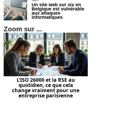
Un site web sur six en
Belgique est vulnérable
aux attaques
informatiques
Zoom sur ...
L’ISO 26000 et la RSE au
quotidien, ce que cela
change vraiment pour une
entreprise parisienne