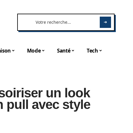
ison
Mode
Santé
Tech
iriser un look
pull avec style