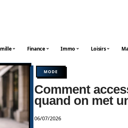
mille
Finance
Immo
Loisirs
Ma
MODE
Comment accesso
quand on met un 
06/07/2026