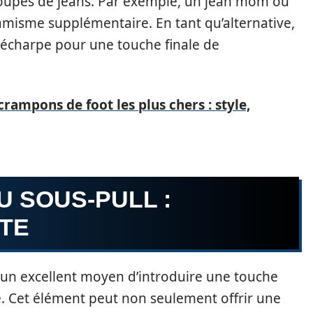
s coupes de jeans. Par exemple, un jean mom ou
misme supplémentaire. En tant qu’alternative,
 écharpe pour une touche finale de
crampons de foot les plus chers : style,
U SOUS-PULL :
TE
t un excellent moyen d’introduire une touche
e. Cet élément peut non seulement offrir une