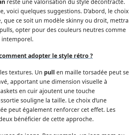
an
reste une valorisation du style décontracté.
, voici quelques suggestions. D’abord, le choix
té, que ce soit un modèle skinny ou droit, mettra
e pulls, opter pour des couleurs neutres comme
k intemporel.
comment adopter le style rétro ?
 les textures. Un
pull
en maille torsadée peut se
avé, apportant une dimension visuelle à
baskets en cuir ajoutent une touche
sortie souligne la taille. Le choix d’une
tée peut également renforcer cet effet. Les
eux bénéficier de cette approche.