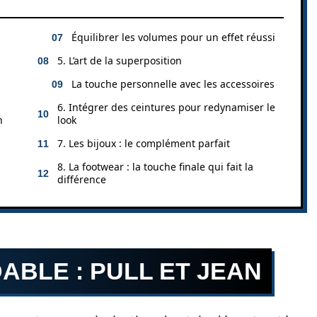
Équilibrer les volumes pour un effet réussi
5. L’art de la superposition
La touche personnelle avec les accessoires
6. Intégrer des ceintures pour redynamiser le
n
look
7. Les bijoux : le complément parfait
8. La footwear : la touche finale qui fait la
différence
ABLE : PULL ET JEAN