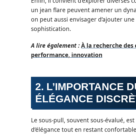
Enfin, il convient d’explorer diverse
un jean flare peuvent amener un dyna
on peut aussi envisager d’ajouter une
sophistication.
A lire également :
À la recherche des 
performance, innovation
2. L’IMPORTANCE D
ÉLÉGANCE DISCRÈ
Le sous-pull, souvent sous-évalué, es
d’élégance tout en restant confortabl