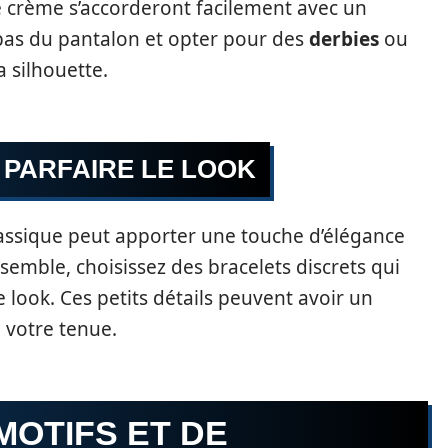
 crème s’accorderont facilement avec un
 bas du pantalon et opter pour des
derbies
ou
a silhouette.
 PARFAIRE LE LOOK
assique peut apporter une touche d’élégance
emble, choisissez des bracelets discrets qui
e look. Ces petits détails peuvent avoir un
 votre tenue.
 MOTIFS ET DE