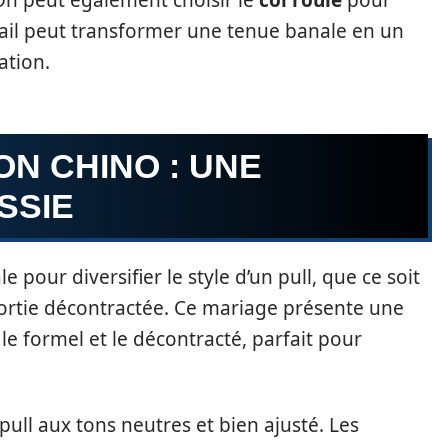
ail peut transformer une tenue banale en un
ation.
ON CHINO : UNE
SSIE
e pour diversifier le style d’un pull, que ce soit
ortie décontractée. Ce mariage présente une
e formel et le décontracté, parfait pour
pull aux tons neutres et bien ajusté. Les