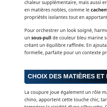
chaleur supplémentaire, mais aussi en
en matières nobles, comme le
cachem
propriétés isolantes tout en apporta
Pour orchestrer un look soigné, harmo
un
sous-pull
de couleur bleu marine s
créant un équilibre raffinée. En ajouta
formelle, parfaite pour un contexte p
CHOIX DES MATIÈRES ET
La coupure joue également un rôle ma
chino, apportent cette touche chic, t
tempérer la rigidité d’une silhouette.