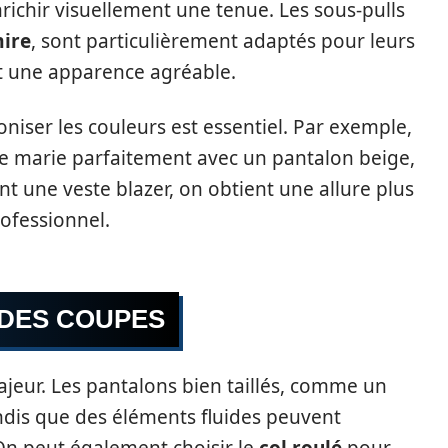
richir visuellement une tenue. Les sous-pulls
ire
, sont particulièrement adaptés pour leurs
nt une apparence agréable.
niser les couleurs est essentiel. Par exemple,
e marie parfaitement avec un pantalon beige,
nt une veste blazer, on obtient une allure plus
rofessionnel.
 DES COUPES
jeur. Les pantalons bien taillés, comme un
andis que des éléments fluides peuvent
 On peut également choisir le
col roulé
pour