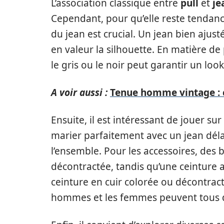
L’association classique entre
pull
et
je
Cependant, pour qu’elle reste tendance
du jean est crucial. Un jean bien ajus
en valeur la silhouette. En matière d
le gris ou le noir peut garantir un loo
A voir aussi :
Tenue homme vintage : 
Ensuite, il est intéressant de jouer sur
marier parfaitement avec un jean dél
l’ensemble. Pour les accessoires, des 
décontractée, tandis qu’une ceinture as
ceinture en cuir colorée ou décontrac
hommes et les femmes peuvent tous d