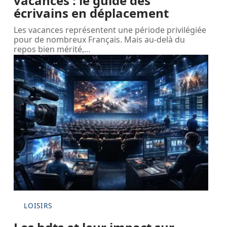
vacances : le guide des
écrivains en déplacement
Les vacances représentent une période privilégiée
pour de nombreux Français. Mais au-delà du
repos bien mérité,
…
LOISIRS