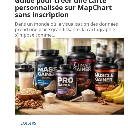
Guide pour créer une carte
personnalisée sur MapChart
sans inscription
Dans un monde où la visualisation des données
prend une place grandissante, la cartographie
s'impose comme
…
LOISIRS