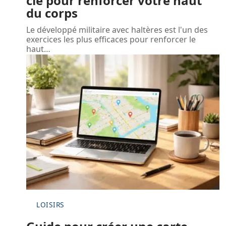
clé pour renforcer votre haut
du corps
Le développé militaire avec haltères est l'un des
exercices les plus efficaces pour renforcer le
haut
…
LOISIRS