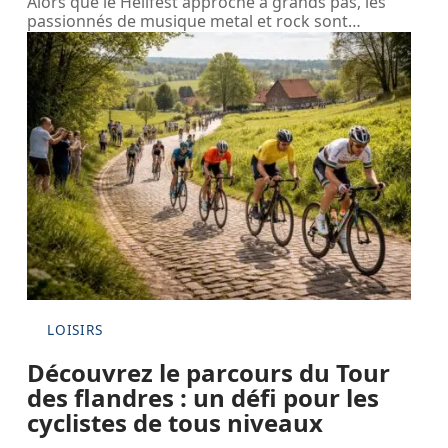
Alors que le Hellfest approche à grands pas, les
passionnés de musique metal et rock sont
…
LOISIRS
Découvrez le parcours du Tour
des flandres : un défi pour les
cyclistes de tous niveaux