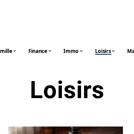
mille
Finance
Immo
Loisirs
Ma
Loisirs