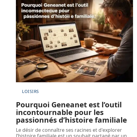
LOISIRS
Pourquoi Geneanet est l’outil
incontournable pour les
passionnés d’histoire familiale
Le désir de connaître ses racines et d'explorer
l’histoire familiale est un souhait partagé par un
…