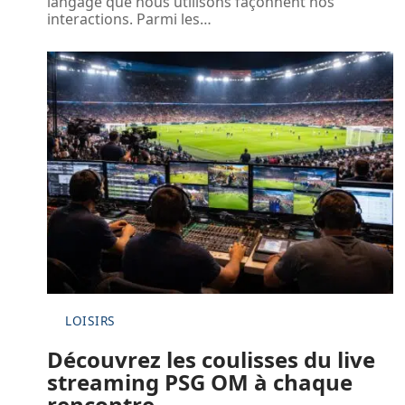
langage que nous utilisons façonnent nos
interactions. Parmi les
…
LOISIRS
Découvrez les coulisses du live
streaming PSG OM à chaque
rencontre