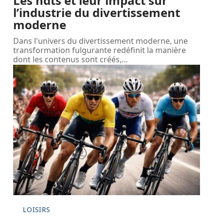
Les hdts et leur impact sur
l’industrie du divertissement
moderne
Dans l'univers du divertissement moderne, une
transformation fulgurante redéfinit la manière
dont les contenus sont créés,
…
LOISIRS