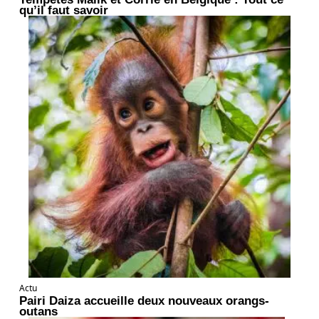
qu’il faut savoir
Actu
Pairi Daiza accueille deux nouveaux orangs-
outans