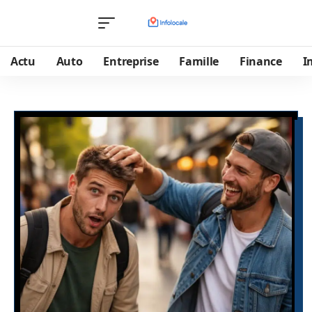
Actu
Auto
Entreprise
Famille
Finance
I