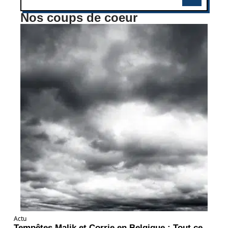
Nos coups de coeur
Actu
Tempêtes Malik et Corrie en Belgique : Tout ce