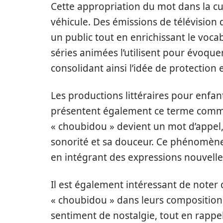
Cette appropriation du mot dans la cul
véhicule. Des émissions de télévision 
un public tout en enrichissant le voca
séries animées l’utilisent pour évoque
consolidant ainsi l’idée de protection e
Les productions littéraires pour enfants
présentent également ce terme comme
« choubidou » devient un mot d’appel,
sonorité et sa douceur. Ce phénomèn
en intégrant des expressions nouvelles 
Il est également intéressant de noter 
« choubidou » dans leurs compositions
sentiment de nostalgie, tout en rappel