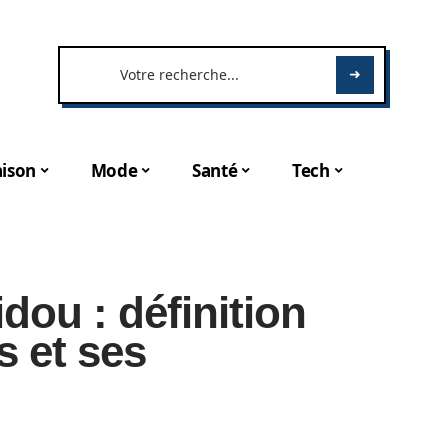
ison
Mode
Santé
Tech
dou : définition
s et ses