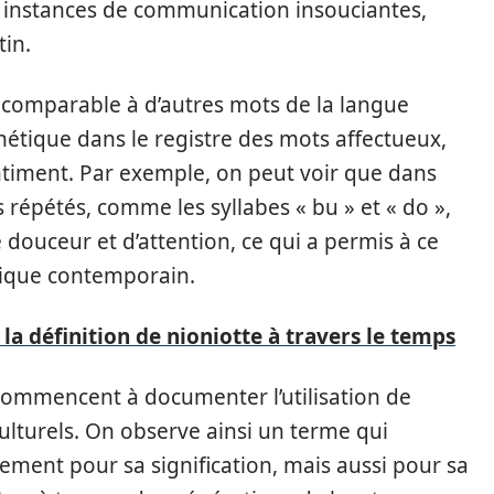
es instances de communication insouciantes,
in.
s comparable à d’autres mots de la langue
hétique dans le registre des mots affectueux,
ntiment. Par exemple, on peut voir que dans
ns répétés, comme les syllabes « bu » et « do »,
 douceur et d’attention, ce qui a permis à ce
xique contemporain.
la définition de nioniotte à travers le temps
s commencent à documenter l’utilisation de
ulturels. On observe ainsi un terme qui
lement pour sa signification, mais aussi pour sa