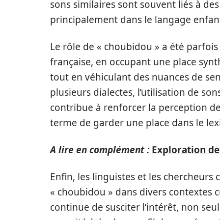
sons similaires sont souvent liés à d
principalement dans le langage enfant
Le rôle de « choubidou » a été parfoi
française, en occupant une place synt
tout en véhiculant des nuances de se
plusieurs dialectes, l’utilisation de so
contribue à renforcer la perception de
terme de garder une place dans le le
A lire en complément :
Exploration de 
Enfin, les linguistes et les chercheur
« choubidou » dans divers contextes c
continue de susciter l’intérêt, non seu