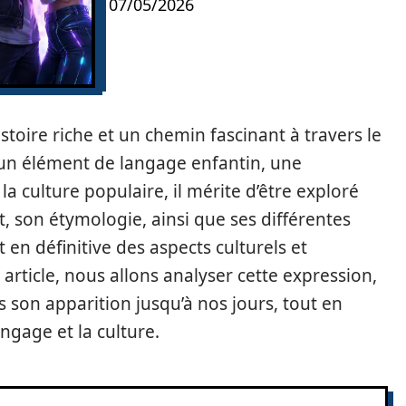
07/05/2026
toire riche et un chemin fascinant à travers le
un élément de langage enfantin, une
a culture populaire, il mérite d’être exploré
t, son étymologie, ainsi que ses différentes
t en définitive des aspects culturels et
et article, nous allons analyser cette expression,
s son apparition jusqu’à nos jours, tout en
ngage et la culture.