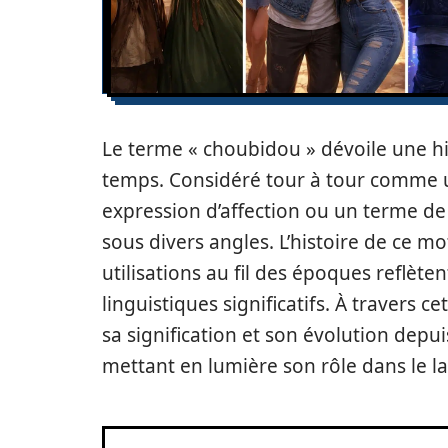
Le terme « choubidou » dévoile une his
temps. Considéré tour à tour comme 
expression d’affection ou un terme de l
sous divers angles. L’histoire de ce mo
utilisations au fil des époques reflèten
linguistiques significatifs. À travers c
sa signification et son évolution depui
mettant en lumière son rôle dans le la