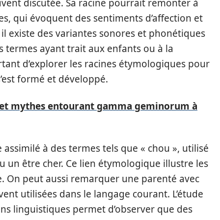
uvent discutée. Sa racine pourrait remonter à
es, qui évoquent des sentiments d’affection et
il existe des variantes sonores et phonétiques
 termes ayant trait aux enfants ou à la
rtant d’explorer les racines étymologiques pour
est formé et développé.
 et mythes entourant gamma geminorum à
assimilé à des termes tels que « chou », utilisé
 un être cher. Ce lien étymologique illustre les
e. On peut aussi remarquer une parenté avec
ent utilisées dans le langage courant. L’étude
ns linguistiques permet d’observer que des