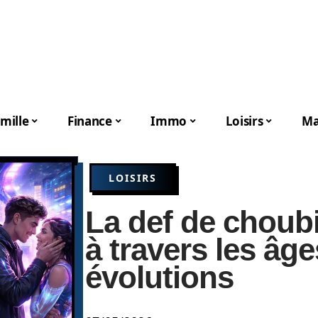
mille
Finance
Immo
Loisirs
Ma
LOISIRS
La def de choubi
à travers les âge
évolutions