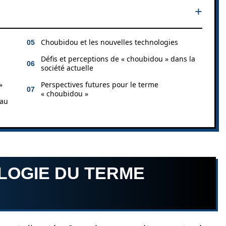
u
Choubidou et les nouvelles technologies
Défis et perceptions de « choubidou » dans la
société actuelle
»
Perspectives futures pour le terme
« choubidou »
 au
LOGIE DU TERME