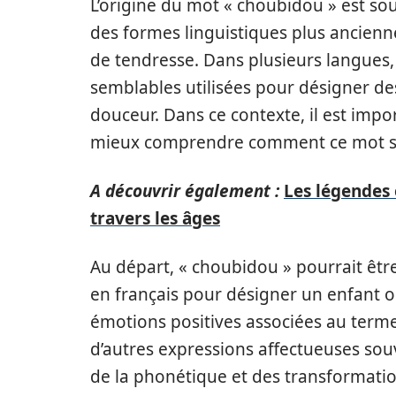
L’origine du mot « choubidou » est so
des formes linguistiques plus ancienn
de tendresse. Dans plusieurs langues, 
semblables utilisées pour désigner des
douceur. Dans ce contexte, il est impo
mieux comprendre comment ce mot s’
A découvrir également :
Les légendes
travers les âges
Au départ, « choubidou » pourrait être 
en français pour désigner un enfant ou
émotions positives associées au term
d’autres expressions affectueuses souv
de la phonétique et des transformatio