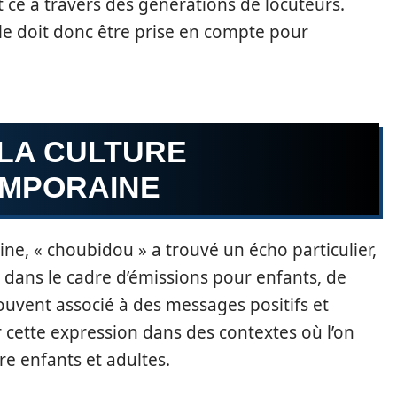
t ce à travers des générations de locuteurs.
lle doit donc être prise en compte pour
LA CULTURE
EMPORAINE
ne, « choubidou » a trouvé un écho particulier,
é dans le cadre d’émissions pour enfants, de
ouvent associé à des messages positifs et
 cette expression dans des contextes où l’on
re enfants et adultes.