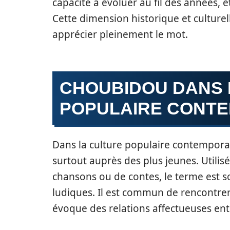
capacité à évoluer au fil des années, e
Cette dimension historique et culture
apprécier pleinement le mot.
CHOUBIDOU DANS 
POPULAIRE CONT
Dans la culture populaire contemporai
surtout auprès des plus jeunes. Utilis
chansons ou de contes, le terme est s
ludiques. Il est commun de rencontrer
évoque des relations affectueuses ent