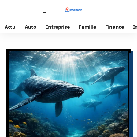
Actu
Auto
Entreprise
Famille
Finance
I