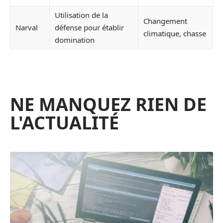
Utilisation de la
Changement
Narval
défense pour établir
climatique, chasse
domination
NE MANQUEZ RIEN DE
L'ACTUALITÉ