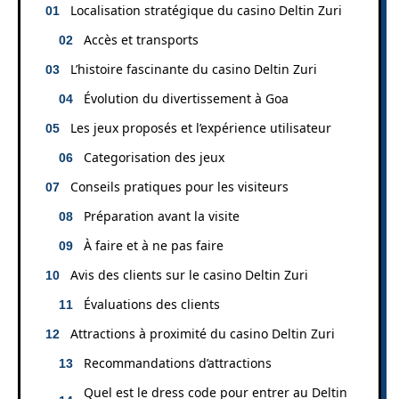
Localisation stratégique du casino Deltin Zuri
Accès et transports
L’histoire fascinante du casino Deltin Zuri
Évolution du divertissement à Goa
Les jeux proposés et l’expérience utilisateur
Categorisation des jeux
Conseils pratiques pour les visiteurs
Préparation avant la visite
À faire et à ne pas faire
Avis des clients sur le casino Deltin Zuri
Évaluations des clients
Attractions à proximité du casino Deltin Zuri
Recommandations d’attractions
Quel est le dress code pour entrer au Deltin