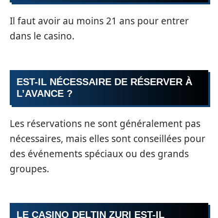
Il faut avoir au moins 21 ans pour entrer
dans le casino.
EST-IL NÉCESSAIRE DE RÉSERVER À
L’AVANCE ?
Les réservations ne sont généralement pas
nécessaires, mais elles sont conseillées pour
des événements spéciaux ou des grands
groupes.
LE CASINO DELTIN ZURI EST-IL