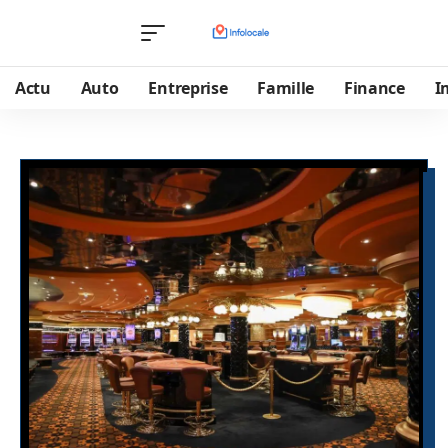
Actu
Auto
Entreprise
Famille
Finance
I