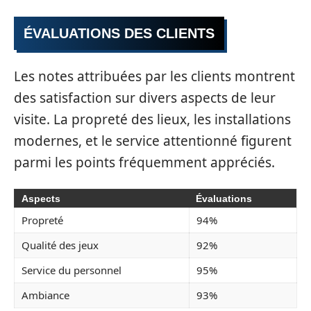
ÉVALUATIONS DES CLIENTS
Les notes attribuées par les clients montrent
des satisfaction sur divers aspects de leur
visite. La propreté des lieux, les installations
modernes, et le service attentionné figurent
parmi les points fréquemment appréciés.
Aspects
Évaluations
Propreté
94%
Qualité des jeux
92%
Service du personnel
95%
Ambiance
93%