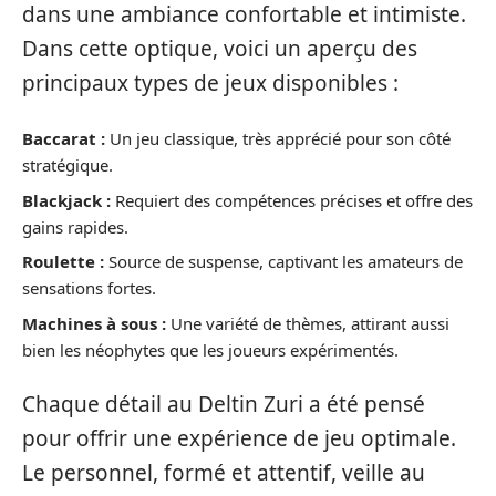
dans une ambiance confortable et intimiste.
Dans cette optique, voici un aperçu des
principaux types de jeux disponibles :
Baccarat :
Un jeu classique, très apprécié pour son côté
stratégique.
Blackjack :
Requiert des compétences précises et offre des
gains rapides.
Roulette :
Source de suspense, captivant les amateurs de
sensations fortes.
Machines à sous :
Une variété de thèmes, attirant aussi
bien les néophytes que les joueurs expérimentés.
Chaque détail au Deltin Zuri a été pensé
pour offrir une expérience de jeu optimale.
Le personnel, formé et attentif, veille au