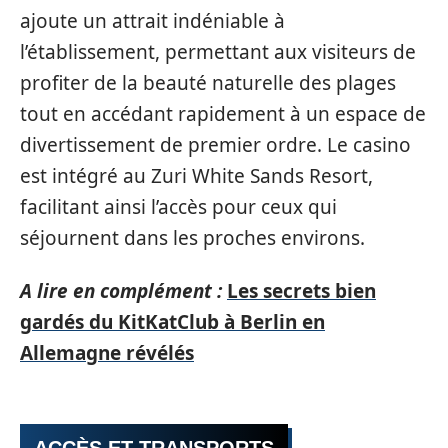
ajoute un attrait indéniable à
l’établissement, permettant aux visiteurs de
profiter de la beauté naturelle des plages
tout en accédant rapidement à un espace de
divertissement de premier ordre. Le casino
est intégré au Zuri White Sands Resort,
facilitant ainsi l’accès pour ceux qui
séjournent dans les proches environs.
A lire en complément :
Les secrets bien
gardés du KitKatClub à Berlin en
Allemagne révélés
ACCÈS ET TRANSPORTS