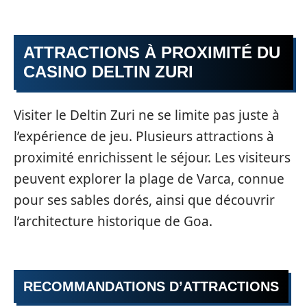
ATTRACTIONS À PROXIMITÉ DU
CASINO DELTIN ZURI
Visiter le Deltin Zuri ne se limite pas juste à
l’expérience de jeu. Plusieurs attractions à
proximité enrichissent le séjour. Les visiteurs
peuvent explorer la plage de Varca, connue
pour ses sables dorés, ainsi que découvrir
l’architecture historique de Goa.
RECOMMANDATIONS D’ATTRACTIONS