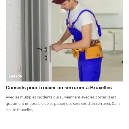
MAISON
Conseils pour trouver un serrurier à Bruxelles
Avec les multiples incidents qui surviennent avec les portes, il est
quasiment impossible de se passer des services d’un serrurier. Dans
la ville Bruxelles,
…