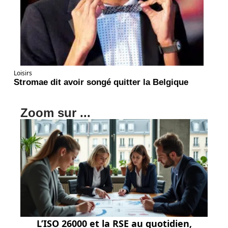
Loisirs
Stromae dit avoir songé quitter la Belgique
Zoom sur ...
L’ISO 26000 et la RSE au quotidien,