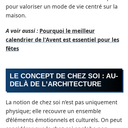
pour valoriser un mode de vie centré sur la
maison.
A voir aussi :
Pourquoi le meilleur
calendrier de l'Avent est essentiel pour les
fêtes
LE CONCEPT DE CHEZ SOI : AU-
DELÀ DE L’ARCHITECTURE
La notion de chez soi n’est pas uniquement
physique; elle recouvre un ensemble
d’éléments émotionnels et culturels. On peut