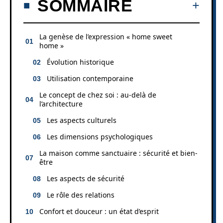
SOMMAIRE
La genèse de l’expression « home sweet
home »
Évolution historique
Utilisation contemporaine
Le concept de chez soi : au-delà de
l’architecture
Les aspects culturels
Les dimensions psychologiques
La maison comme sanctuaire : sécurité et bien-
être
Les aspects de sécurité
Le rôle des relations
Confort et douceur : un état d’esprit