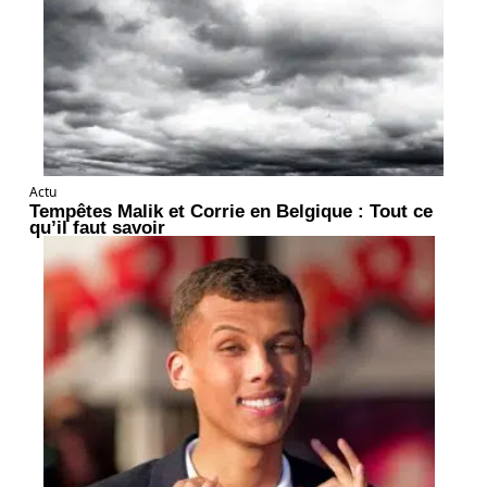
Actu
Tempêtes Malik et Corrie en Belgique : Tout ce
qu’il faut savoir