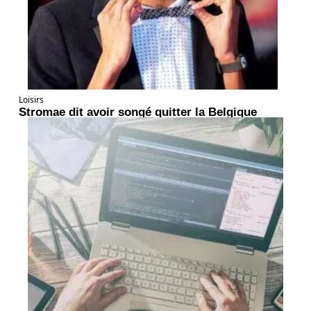
Loisirs
Stromae dit avoir songé quitter la Belgique