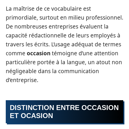
La maîtrise de ce vocabulaire est
primordiale, surtout en milieu professionnel.
De nombreuses entreprises évaluent la
capacité rédactionnelle de leurs employés à
travers les écrits. L’usage adéquat de termes
comme
occasion
témoigne d’une attention
particulière portée à la langue, un atout non
négligeable dans la communication
d’entreprise.
DISTINCTION ENTRE OCCASION
ET OCASION