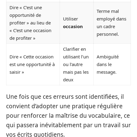
Dire « C’est une
Terme mal
opportunité de
Utiliser
employé dans
profiter » au lieu de
occasion
un cadre
« C’est une occasion
personnel.
de profiter »
Clarifier en
Dire « Cette occasion
utilisant l’un
Ambiguïté
est une opportunité à
ou l’autre
dans le
saisir »
mais pas les
message.
deux
Une fois que ces erreurs sont identifiées, il
convient d’adopter une pratique régulière
pour renforcer la maîtrise du vocabulaire, ce
qui passera inévitablement par un travail sur
vos écrits quotidiens.