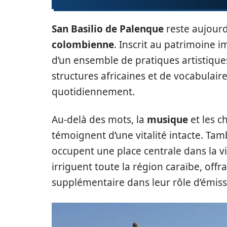
San Basilio de Palenque
reste aujourd
colombienne
. Inscrit au patrimoine i
d’un ensemble de pratiques artistiqu
structures africaines et de vocabulai
quotidiennement.
Au-delà des mots, la
musique
et les c
témoignent d’une vitalité intacte. Tam
occupent une place centrale dans la vi
irriguent toute la région caraïbe, off
supplémentaire dans leur rôle d’émiss