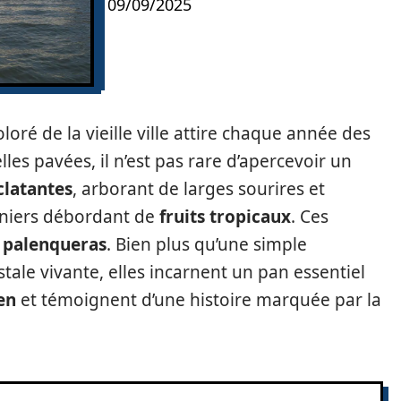
09/09/2025
oloré de la vieille ville attire chaque année des
lles pavées, il n’est pas rare d’apercevoir un
clatantes
, arborant de larges sourires et
paniers débordant de
fruits tropicaux
. Ces
e
palenqueras
. Bien plus qu’une simple
tale vivante, elles incarnent un pan essentiel
en
et témoignent d’une histoire marquée par la