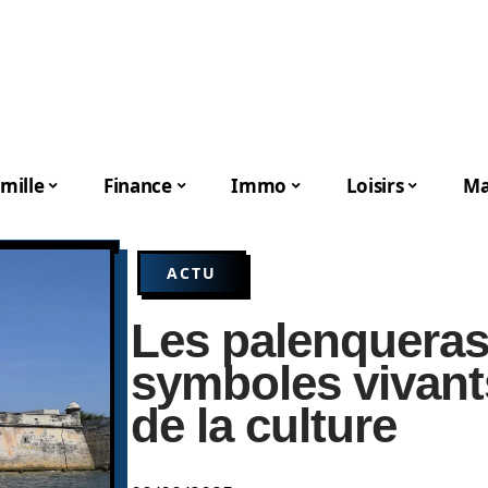
mille
Finance
Immo
Loisirs
Ma
ACTU
Les palenqueras
symboles vivants
de la culture