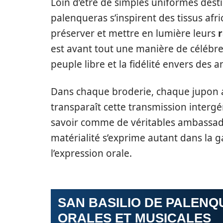
Loin d’être de simples uniformes desti
palenqueras s’inspirent des tissus afr
préserver et mettre en lumière leurs
r
est avant tout une manière de célébrer 
peuple libre et la fidélité envers des 
Dans chaque broderie, chaque jupon
transparaît cette transmission intergé
savoir comme de véritables ambassad
matérialité s’exprime autant dans la 
l’expression orale.
SAN BASILIO DE PALENQ
ORALES ET MUSICALES