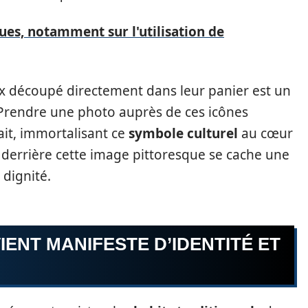
es, notamment sur l'utilisation de
ux découpé directement dans leur panier est un
Prendre une photo auprès de ces icônes
ait, immortalisant ce
symbole culturel
au cœur
derrière cette image pittoresque se cache une
 dignité.
ENT MANIFESTE D’IDENTITÉ ET