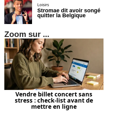
Loisirs
Stromae dit avoir songé
quitter la Belgique
Zoom sur ...
Vendre billet concert sans
stress : check-list avant de
mettre en ligne