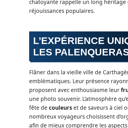
chatoyante rappelle un long héritage 
réjouissances populaires.
L’EXPÉRIENCE UN
LES PALENQUERAS 
Flâner dans la vieille ville de Carth
emblématiques. Leur présence rayonne
proposent avec enthousiasme leur
fru
une photo souvenir. L’atmosphère qu’
fête de
couleurs
et de saveurs à ciel 
nombreux voyageurs choisissent d’orga
afin de mieux comprendre les aspects 