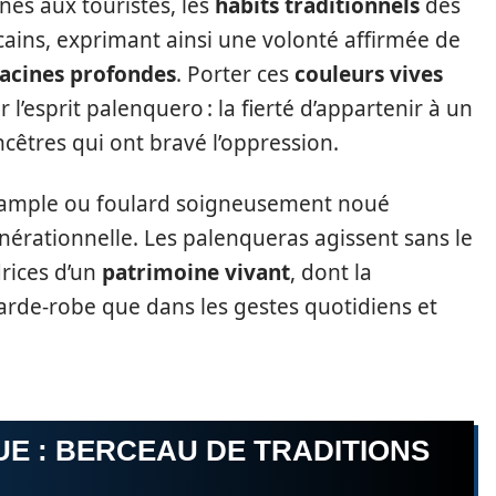
nés aux touristes, les
habits traditionnels
des
icains, exprimant ainsi une volonté affirmée de
acines profondes
. Porter ces
couleurs vives
l’esprit palenquero : la fierté d’appartenir à un
ancêtres qui ont bravé l’oppression.
 ample ou foulard soigneusement noué
nérationnelle. Les palenqueras agissent sans le
rices d’un
patrimoine vivant
, dont la
garde-robe que dans les gestes quotidiens et
UE : BERCEAU DE TRADITIONS