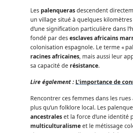
Les
palenqueras
descendent directem
un village situé à quelques kilomètres
d’une signification particulière dans l’
fondé par des
esclaves africains mar
colonisation espagnole. Le terme « p
racines africaines
, mais aussi leur 
sa capacité de
résistance
.
Lire également :
L'importance de conn
Rencontrer ces femmes dans les rues 
plus qu’un folklore local. Les palenqu
ancestrales
et la force d’une identit
multiculturalisme
et le métissage co