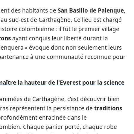
ent des habitants de
San Basilio de Palenque
,
 au sud-est de Carthagène. Ce lieu est chargé
histoire colombienne : il fut le premier village
rons
ayant conquis leur liberté durant la
alenquera » évoque donc non seulement leurs
appartenance à une communauté reconnue pour
aître la hauteur de l'Everest pour la science
animées de Carthagène, c’est découvrir bien
eras représentent la persistance de
traditions
é profondément enracinée dans le
lombien. Chaque panier porté, chaque robe