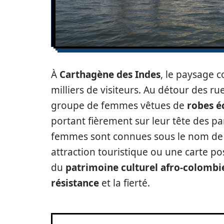
À
Carthagène des Indes
, le paysage c
milliers de visiteurs. Au détour des rue
groupe de femmes vêtues de
robes é
portant fièrement sur leur tête des 
femmes sont connues sous le nom d
attraction touristique ou une carte pos
du
patrimoine culturel afro-colombi
résistance
et la fierté.