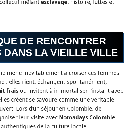
collectif mêlant
esclavage
, histoire, luttes et
IQUE DE RENCONTRER
DANS LA VIEILLE VILLE
agène mène inévitablement à croiser ces femmes
 : elles rient, échangent spontanément,
it frais
ou invitent à immortaliser l’instant avec
elles créent se savoure comme une véritable
ouvert. Lors d’un séjour en Colombie, de
niser leur visite avec
Nomadays Colombie
authentiques de la culture locale.