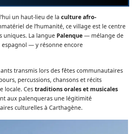
’hui un haut-lieu de la
culture afro-
mmatériel de l’humanité, ce village est le centre
es uniques. La langue
Palenque
— mélange de
re espagnol — y résonne encore
hants transmis lors des fêtes communautaires
bours, percussions, chansons et récits
e locale. Ces
traditions orales et musicales
rant aux palenqueras une légitimité
aires culturelles à Carthagène.