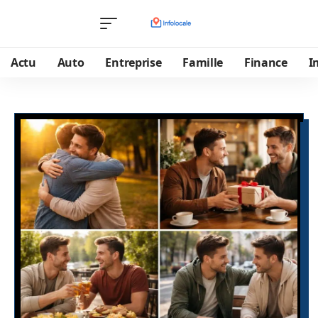
Actu
Auto
Entreprise
Famille
Finance
I