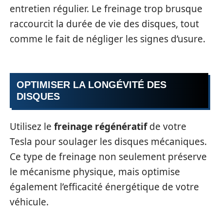
entretien régulier. Le freinage trop brusque
raccourcit la durée de vie des disques, tout
comme le fait de négliger les signes d’usure.
OPTIMISER LA LONGÉVITÉ DES
DISQUES
Utilisez le
freinage régénératif
de votre
Tesla pour soulager les disques mécaniques.
Ce type de freinage non seulement préserve
le mécanisme physique, mais optimise
également l’efficacité énergétique de votre
véhicule.