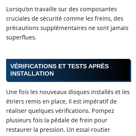
Lorsqu’on travaille sur des composantes
cruciales de sécurité comme les freins, des
précautions supplémentaires ne sont jamais
superflues.
VÉRIFICATIONS ET TESTS APRÈS
INSTALLATION
Une fois les nouveaux disques installés et les
étriers remis en place, il est impératif de
réaliser quelques vérifications. Pompez
plusieurs fois la pédale de frein pour
restaurer la pression. Un essai routier