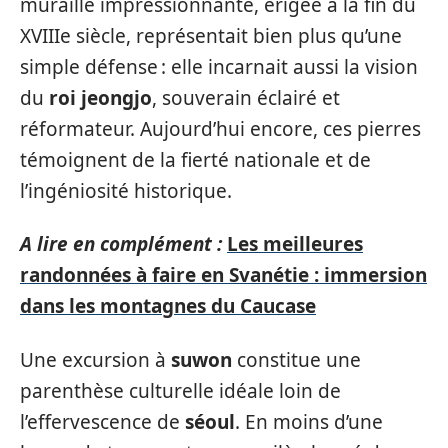
muraille impressionnante, érigée à la fin du
XVIIIe siècle, représentait bien plus qu’une
simple défense : elle incarnait aussi la vision
du
roi jeongjo
, souverain éclairé et
réformateur. Aujourd’hui encore, ces pierres
témoignent de la fierté nationale et de
l’ingéniosité historique.
A lire en complément :
Les meilleures
randonnées à faire en Svanétie : immersion
dans les montagnes du Caucase
Une excursion à
suwon
constitue une
parenthèse culturelle idéale loin de
l’effervescence de
séoul
. En moins d’une