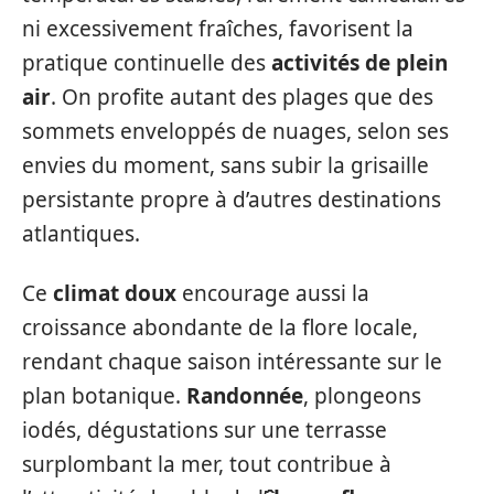
ni excessivement fraîches, favorisent la
pratique continuelle des
activités de plein
air
. On profite autant des plages que des
sommets enveloppés de nuages, selon ses
envies du moment, sans subir la grisaille
persistante propre à d’autres destinations
atlantiques.
Ce
climat doux
encourage aussi la
croissance abondante de la flore locale,
rendant chaque saison intéressante sur le
plan botanique.
Randonnée
, plongeons
iodés, dégustations sur une terrasse
surplombant la mer, tout contribue à