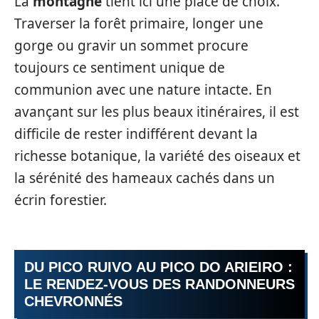
La
montagne
tient ici une place de choix.
Traverser la forêt primaire, longer une
gorge ou gravir un sommet procure
toujours ce sentiment unique de
communion avec une nature intacte. En
avançant sur les plus beaux itinéraires, il est
difficile de rester indifférent devant la
richesse botanique, la variété des oiseaux et
la sérénité des hameaux cachés dans un
écrin forestier.
DU PICO RUIVO AU PICO DO ARIEIRO :
LE RENDEZ-VOUS DES RANDONNEURS
CHEVRONNÉS