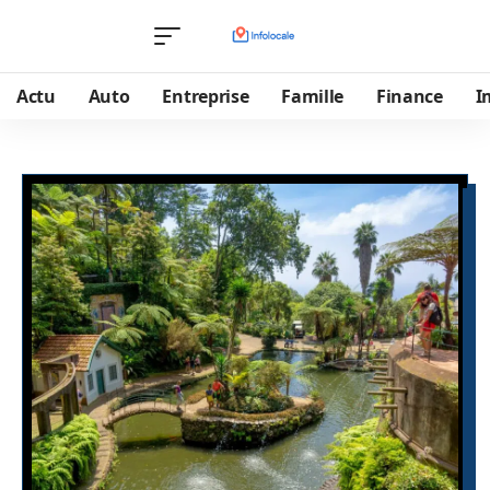
Actu
Auto
Entreprise
Famille
Finance
I