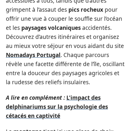
accessibles à tous, tandis que d’autres
grimpent à l’assaut des
pics rocheux
pour
offrir une vue à couper le souffle sur l’océan
et les
paysages volcaniques
accidentés.
Découvrez d’autres itinéraires et organisez
au mieux votre séjour en vous aidant du site
Nomadays Portugal
. Chaque parcours
révèle une facette différente de l’île, oscillant
entre la douceur des paysages agricoles et
la rudesse des reliefs insulaires.
A lire en complément :
L'impact des
delphinariums sur la psychologie des
cétacés en captivité