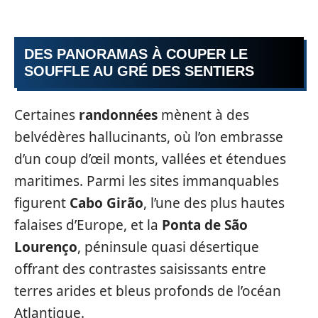
DES PANORAMAS À COUPER LE
SOUFFLE AU GRÉ DES SENTIERS
Certaines
randonnées
mènent à des
belvédères hallucinants, où l’on embrasse
d’un coup d’œil monts, vallées et étendues
maritimes. Parmi les sites immanquables
figurent
Cabo Girão
, l’une des plus hautes
falaises d’Europe, et la
Ponta de São
Lourenço
, péninsule quasi désertique
offrant des contrastes saisissants entre
terres arides et bleus profonds de l’océan
Atlantique.