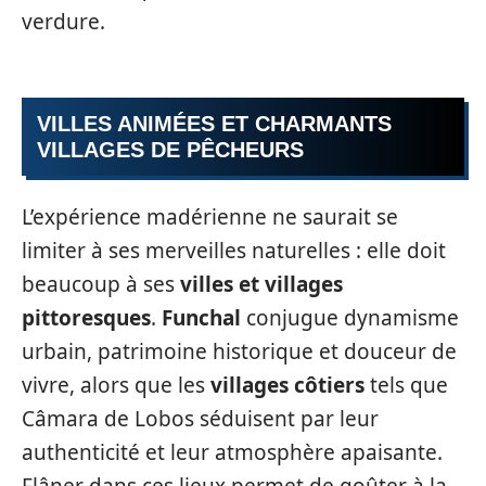
verdure.
VILLES ANIMÉES ET CHARMANTS
VILLAGES DE PÊCHEURS
L’expérience madérienne ne saurait se
limiter à ses merveilles naturelles : elle doit
beaucoup à ses
villes et villages
pittoresques
.
Funchal
conjugue dynamisme
urbain, patrimoine historique et douceur de
vivre, alors que les
villages côtiers
tels que
Câmara de Lobos séduisent par leur
authenticité et leur atmosphère apaisante.
Flâner dans ces lieux permet de goûter à la