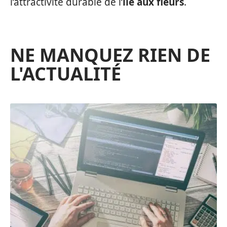
l’attractivité durable de l’
île aux fleurs
.
NE MANQUEZ RIEN DE
L'ACTUALITÉ