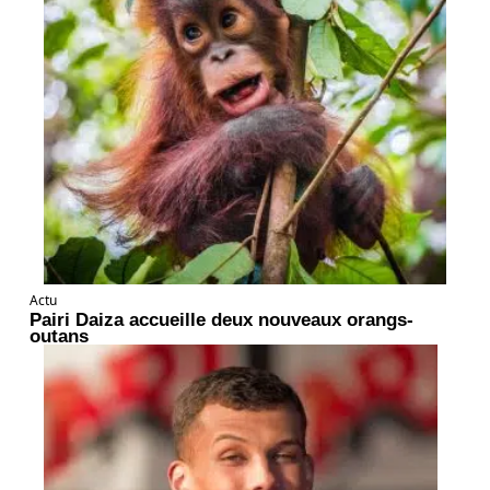
Actu
Pairi Daiza accueille deux nouveaux orangs-
outans