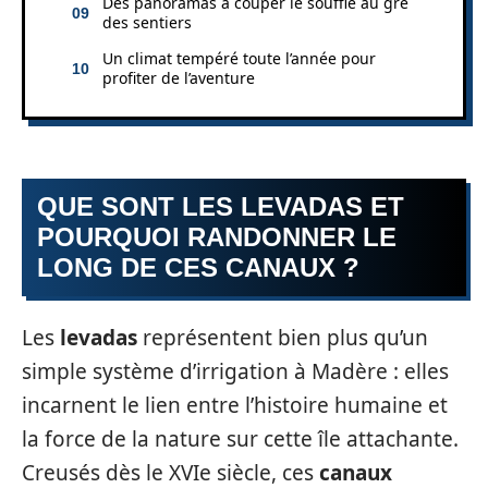
Des panoramas à couper le souffle au gré
des sentiers
Un climat tempéré toute l’année pour
profiter de l’aventure
QUE SONT LES LEVADAS ET
POURQUOI RANDONNER LE
LONG DE CES CANAUX ?
Les
levadas
représentent bien plus qu’un
simple système d’irrigation à Madère : elles
incarnent le lien entre l’histoire humaine et
la force de la nature sur cette île attachante.
Creusés dès le XVIe siècle, ces
canaux