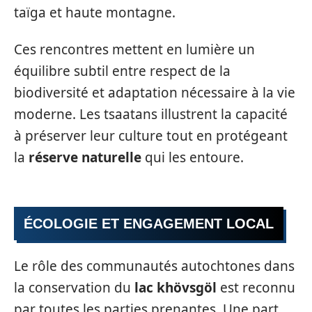
taïga et haute montagne.
Ces rencontres mettent en lumière un
équilibre subtil entre respect de la
biodiversité et adaptation nécessaire à la vie
moderne. Les tsaatans illustrent la capacité
à préserver leur culture tout en protégeant
la
réserve naturelle
qui les entoure.
ÉCOLOGIE ET ENGAGEMENT LOCAL
Le rôle des communautés autochtones dans
la conservation du
lac khövsgöl
est reconnu
par toutes les parties prenantes. Une part