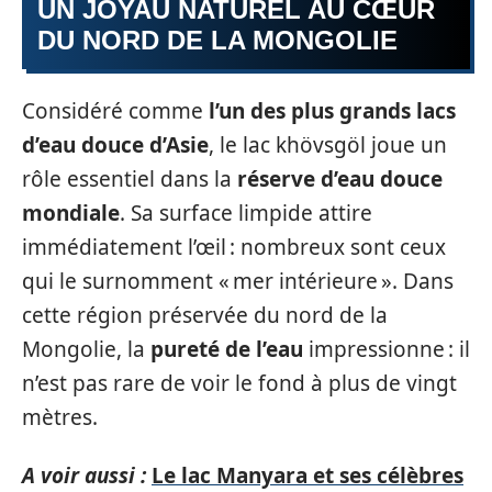
UN JOYAU NATUREL AU CŒUR
DU NORD DE LA MONGOLIE
Considéré comme
l’un des plus grands lacs
d’eau douce d’Asie
, le lac khövsgöl joue un
rôle essentiel dans la
réserve d’eau douce
mondiale
. Sa surface limpide attire
immédiatement l’œil : nombreux sont ceux
qui le surnomment « mer intérieure ». Dans
cette région préservée du nord de la
Mongolie, la
pureté de l’eau
impressionne : il
n’est pas rare de voir le fond à plus de vingt
mètres.
A voir aussi :
Le lac Manyara et ses célèbres