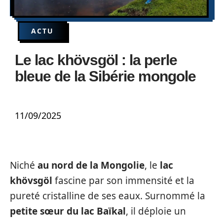
ACTU
Le lac khövsgöl : la perle
bleue de la Sibérie mongole
11/09/2025
Niché
au nord de la Mongolie
, le
lac
khövsgöl
fascine par son immensité et la
pureté cristalline de ses eaux. Surnommé la
petite sœur du lac Baïkal
, il déploie un