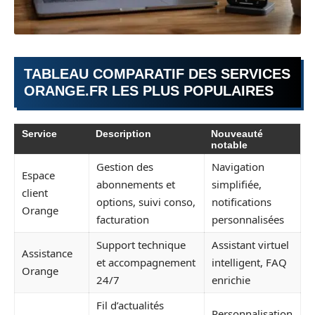
TABLEAU COMPARATIF DES SERVICES
ORANGE.FR LES PLUS POPULAIRES
Service
Description
Nouveauté
notable
Gestion des
Navigation
Espace
abonnements et
simplifiée,
client
options, suivi conso,
notifications
Orange
facturation
personnalisées
Support technique
Assistant virtuel
Assistance
et accompagnement
intelligent, FAQ
Orange
24/7
enrichie
Fil d’actualités
Personnalisation