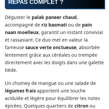
REPAS COMPLET ?
Déguster le
palak paneer chaud
,
accompagné de
riz basmati
ou de
pain
naan moelleux
, garantit un instant convivial
et rassasiant. Ce duo met en valeur la
fameuse
sauce verte onctueuse
, absorbée
lentement grâce aux céréales ou trempée
directement avec les doigts dans une galette
tiède.
Un chutney de mangue ou une salade de
légumes frais
apportent une touche
acidulée et légère pour équilibrer les notes
épicées. Quelques quartiers de
citron
ou