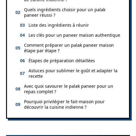
Quels ingrédients choisir pour un palak
paneer réussi ?
Liste des ingrédients à réunir
Les clés pour un paneer maison authentique
Comment préparer un palak paneer maison
étape par étape ?
Étapes de préparation détaillées
Astuces pour sublimer le goût et adapter la
recette
Avec quoi savourer le palak paneer pour un
repas complet ?
Pourquoi privilégier le fait-maison pour
découvrir la cuisine indienne ?