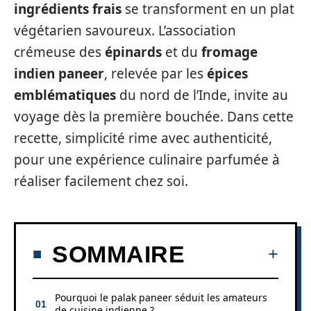
ingrédients frais
se transforment en un plat
végétarien savoureux. L’association
crémeuse des
épinards
et du
fromage
indien paneer
, relevée par les
épices
emblématiques
du nord de l’Inde, invite au
voyage dès la première bouchée. Dans cette
recette, simplicité rime avec authenticité,
pour une expérience culinaire parfumée à
réaliser facilement chez soi.
SOMMAIRE
Pourquoi le palak paneer séduit les amateurs
de cuisine indienne ?