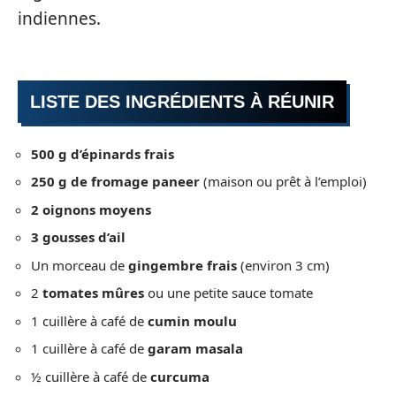
indiennes.
LISTE DES INGRÉDIENTS À RÉUNIR
500 g d’épinards frais
250 g de fromage paneer
(maison ou prêt à l’emploi)
2 oignons moyens
3 gousses d’ail
Un morceau de
gingembre frais
(environ 3 cm)
2
tomates mûres
ou une petite sauce tomate
1 cuillère à café de
cumin moulu
1 cuillère à café de
garam masala
½ cuillère à café de
curcuma