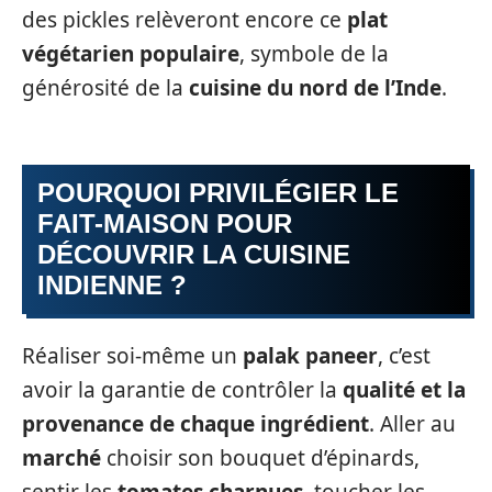
des pickles relèveront encore ce
plat
végétarien populaire
, symbole de la
générosité de la
cuisine du nord de l’Inde
.
POURQUOI PRIVILÉGIER LE
FAIT-MAISON POUR
DÉCOUVRIR LA CUISINE
INDIENNE ?
Réaliser soi-même un
palak paneer
, c’est
avoir la garantie de contrôler la
qualité et la
provenance de chaque ingrédient
. Aller au
marché
choisir son bouquet d’épinards,
sentir les
tomates charnues
, toucher les