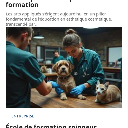
formation
Les arts appliqués s’érigent aujourd’hui en un pilier
fondamental de l’éducation en esthétique cosmétique,
transcendé par
…
ENTREPRISE
École de formation soigneur