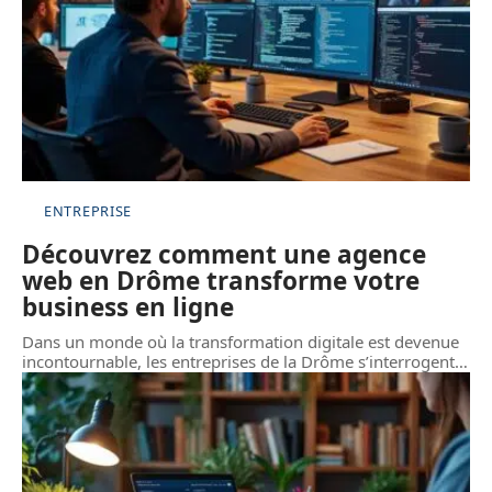
ENTREPRISE
Découvrez comment une agence
web en Drôme transforme votre
business en ligne
Dans un monde où la transformation digitale est devenue
incontournable, les entreprises de la Drôme s’interrogent
…