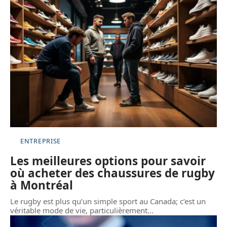
ENTREPRISE
Les meilleures options pour savoir
où acheter des chaussures de rugby
à Montréal
Le rugby est plus qu’un simple sport au Canada; c’est un
véritable mode de vie, particulièrement
…