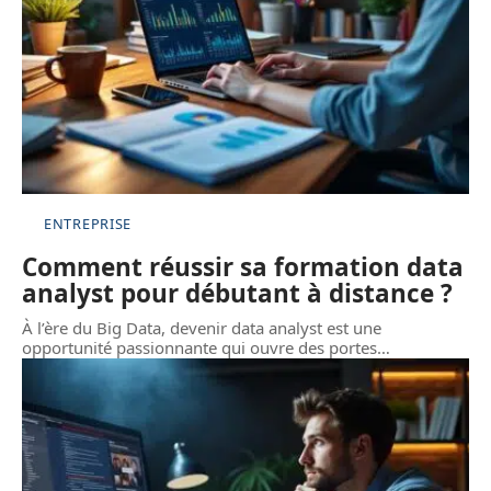
ENTREPRISE
Comment réussir sa formation data
analyst pour débutant à distance ?
À l’ère du Big Data, devenir data analyst est une
opportunité passionnante qui ouvre des portes
…