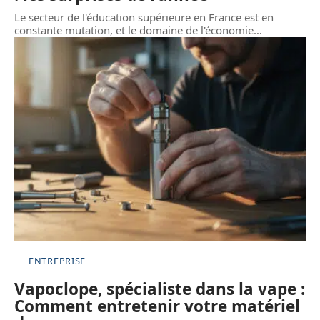
Le secteur de l'éducation supérieure en France est en
constante mutation, et le domaine de l'économie
…
ENTREPRISE
Vapoclope, spécialiste dans la vape :
Comment entretenir votre matériel