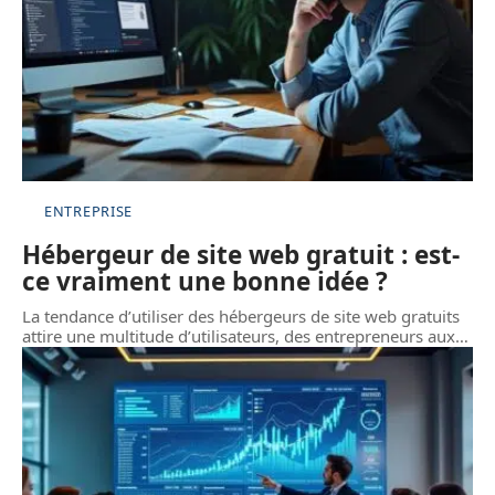
ENTREPRISE
Hébergeur de site web gratuit : est-
ce vraiment une bonne idée ?
La tendance d’utiliser des hébergeurs de site web gratuits
attire une multitude d’utilisateurs, des entrepreneurs aux
…