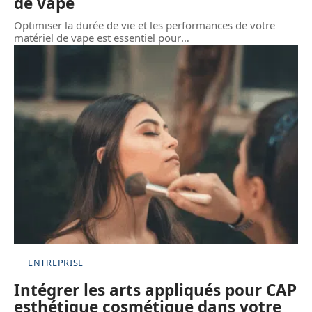
de vape
Optimiser la durée de vie et les performances de votre
matériel de vape est essentiel pour
…
ENTREPRISE
Intégrer les arts appliqués pour CAP
esthétique cosmétique dans votre