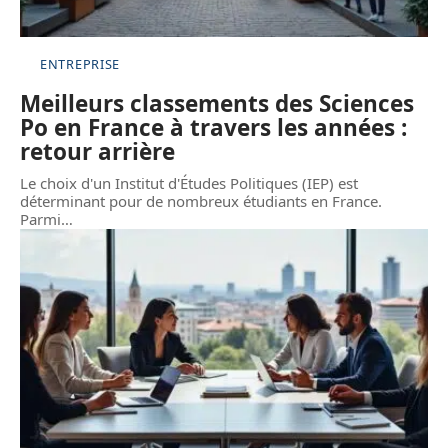
ENTREPRISE
Meilleurs classements des Sciences
Po en France à travers les années :
retour arrière
Le choix d'un Institut d'Études Politiques (IEP) est
déterminant pour de nombreux étudiants en France.
Parmi
…