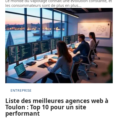
Le monde du vapotage connaît une évolution constante, et
les consommateurs sont de plus en plus
…
ENTREPRISE
Liste des meilleures agences web à
Toulon : Top 10 pour un site
performant