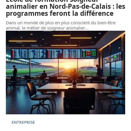
animalier en Nord-Pas-de-Calais : les
programmes feront la différence
Dans un monde de plus en plus conscient du bien-être
animal, le métier de soigneur animalier
…
ENTREPRISE