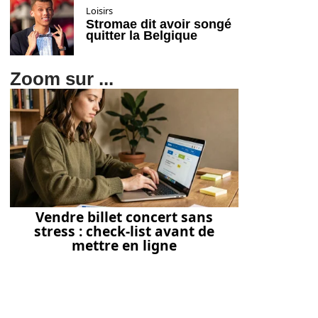
Loisirs
Stromae dit avoir songé
quitter la Belgique
Zoom sur ...
Vendre billet concert sans
stress : check-list avant de
mettre en ligne