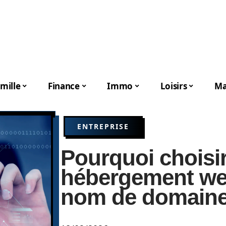
mille
Finance
Immo
Loisirs
Ma
ENTREPRISE
Pourquoi choisi
hébergement web
nom de domaine