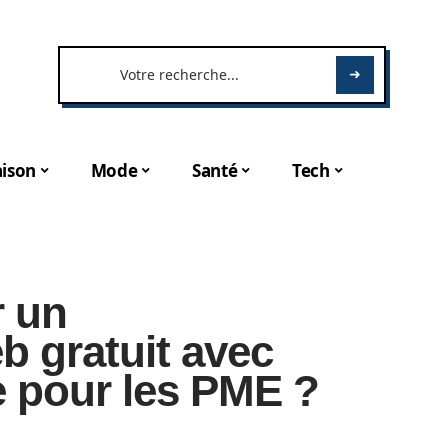
ison
Mode
Santé
Tech
r un
 gratuit avec
 pour les PME ?