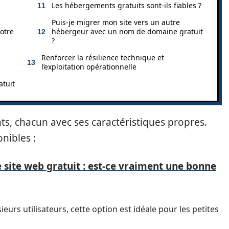
Les hébergements gratuits sont-ils fiables ?
Puis-je migrer mon site vers un autre
otre
hébergeur avec un nom de domaine gratuit
?
Renforcer la résilience technique et
l’exploitation opérationnelle
atuit
ts, chacun avec ses caractéristiques propres.
nibles :
site web gratuit : est-ce vraiment une bonne
eurs utilisateurs, cette option est idéale pour les petites