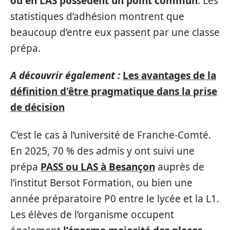
ou en LAS possèdent un point commun
. Les
statistiques d’adhésion montrent que
beaucoup d’entre eux passent par une classe
prépa.
A découvrir également :
Les avantages de la
définition d'être pragmatique dans la prise
de décision
C’est le cas à l’université de Franche-Comté.
En 2025, 70 % des admis y ont suivi une
prépa
PASS ou LAS à Besançon
auprès de
l’institut Bersot Formation, ou bien une
année préparatoire P0 entre le lycée et la L1.
Les élèves de l’organisme occupent