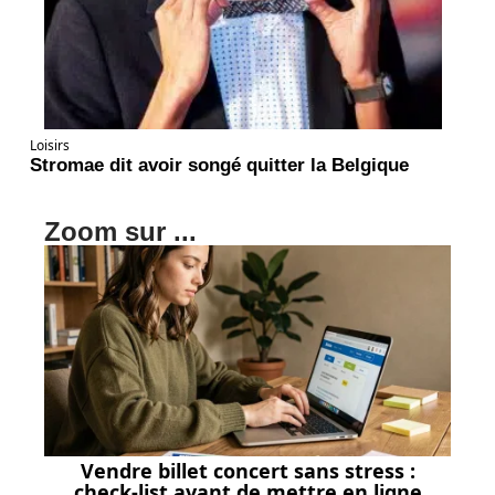
Loisirs
Stromae dit avoir songé quitter la Belgique
Zoom sur ...
Vendre billet concert sans stress :
check-list avant de mettre en ligne