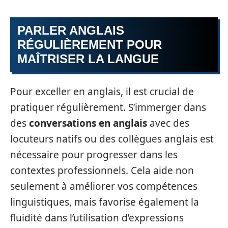
PARLER ANGLAIS
RÉGULIÈREMENT POUR
MAÎTRISER LA LANGUE
Pour exceller en anglais, il est crucial de
pratiquer régulièrement. S’immerger dans
des
conversations en anglais
avec des
locuteurs natifs ou des collègues anglais est
nécessaire pour progresser dans les
contextes professionnels. Cela aide non
seulement à améliorer vos compétences
linguistiques, mais favorise également la
fluidité dans l’utilisation d’expressions