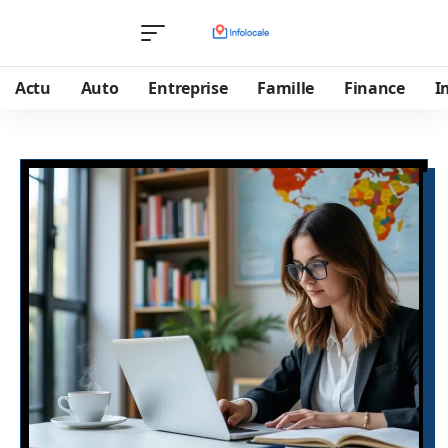
Actu
Auto
Entreprise
Famille
Finance
I