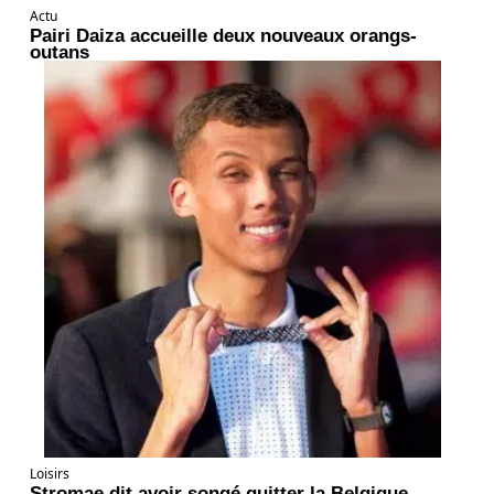
Actu
Pairi Daiza accueille deux nouveaux orangs-
outans
Loisirs
Stromae dit avoir songé quitter la Belgique