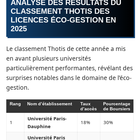
ANALYSE DES RÉSULTATS DU
CLASSEMENT THOTIS DES
LICENCES ÉCO-GESTION EN
2025
Le classement Thotis de cette année a mis
en avant plusieurs universités
particulièrement performantes, révélant des
surprises notables dans le domaine de l’éco-
gestion.
Rang
Nom d’établissement
Taux
Pourcentage
d’accès
de Boursiers
Université Paris-
1
18%
30%
Dauphine
Université Paris