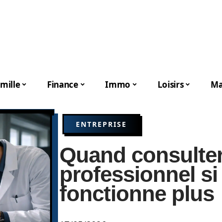
mille
Finance
Immo
Loisirs
Ma
ENTREPRISE
Quand consulte
professionnel si
fonctionne plus