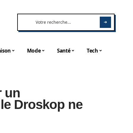
ison
Mode
Santé
Tech
r un
 le Droskop ne