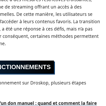
me de streaming offrant un accès à des
melles. De cette manière, les utilisateurs se
’accéder à leurs contenus favoris. La transition
 été une réponse à ces défis, mais n’a pas
Par conséquent, certaines méthodes permettent
me.
NCTIONNEMENTS
nnement sur Droskop, plusieurs étapes
’un don manuel : quand et comment la faire