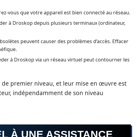
ez-vous que votre appareil est bien connecté au réseau.
der à Droskop depuis plusieurs terminaux (ordinateur,
bsolètes peuvent causer des problèmes d’accès. Effacer
néfique.
éder à Droskop via un réseau virtuel peut contourner les
 de premier niveau, et leur mise en œuvre est
sateur, indépendamment de son niveau
L À UNE ASSISTANCE