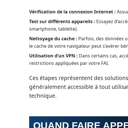
Vérification de la connexion Internet :
Assur
Test sur différents appareils :
Essayez d’accé
smartphone, tablette).
Nettoyage du cache :
Parfois, des données o
le cache de votre navigateur peut s’avérer bé
Utilisation d’un VPN :
Dans certains cas, acc
restrictions appliquées par votre FAI.
Ces étapes représentent des solutions
généralement accessible à tout utili
technique.
QUAND FAIRE APPE