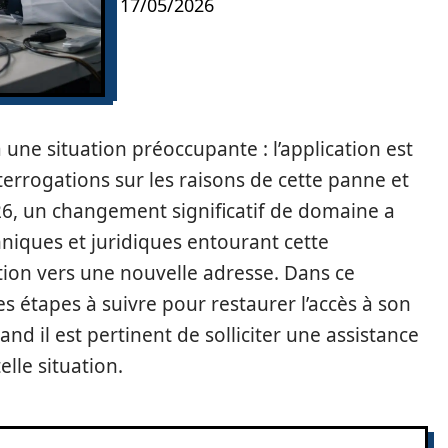
17/05/2026
 une situation préoccupante : l’application est
terrogations sur les raisons de cette panne et
2026, un changement significatif de domaine a
niques et juridiques entourant cette
tion vers une nouvelle adresse. Dans ce
les étapes à suivre pour restaurer l’accès à son
d il est pertinent de solliciter une assistance
lle situation.