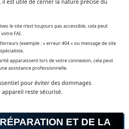
 il est utile de cerner la nature précise du
ves le site n’est toujours pas accessible, cela peut
votre FAI.
’erreurs (exemple : « erreur 404 » ou message de site
spécialiste.
urité apparaissent lors de votre connexion, cela peut
une assistance professionnelle.
essentiel pour éviter des dommages
appareil reste sécurisé.
 RÉPARATION ET DE LA