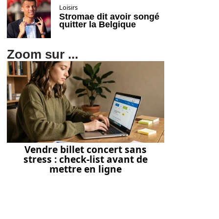
Loisirs
Stromae dit avoir songé
quitter la Belgique
Zoom sur ...
Vendre billet concert sans
stress : check-list avant de
mettre en ligne