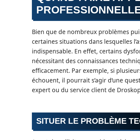
PROFESSIONNELLE
Bien que de nombreux problèmes puissen
certaines situations dans lesquelles l’
indispensable. En effet, certains dys
nécessitant des connaissances techni
efficacement. Par exemple, si plusieurs
échouent, il pourrait s’agir d’une ques
expert ou du service client de Droskop
SITUER LE PROBLÈME T