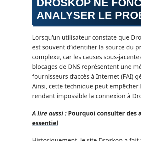
DROSKOP NE FONC
ANALYSER LE PRO
Lorsqu’un utilisateur constate que Dr
est souvent d’identifier la source du 
complexe, car les causes sous-jacentes
blocages de DNS représentent une mét
fournisseurs d’accès à Internet (FAI) g
Ainsi, cette technique peut empêcher 
rendant impossible la connexion à Dr
A lire aussi :
Pourquoi consulter des 
essentiel
Historiquement, le site Droskop a fait 