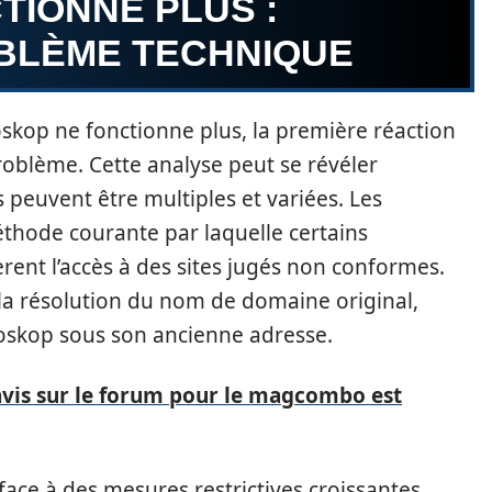
TIONNE PLUS :
BLÈME TECHNIQUE
oskop ne fonctionne plus, la première réaction
problème. Cette analyse peut se révéler
 peuvent être multiples et variées. Les
hode courante par laquelle certains
èrent l’accès à des sites jugés non conformes.
la résolution du nom de domaine original,
oskop sous son ancienne adresse.
avis sur le forum pour le magcombo est
face à des mesures restrictives croissantes,