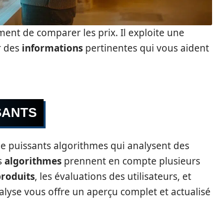
nt de comparer les prix. Il exploite une
r des
informations
pertinentes qui vous aident
SANTS
e puissants algorithmes qui analysent des
s
algorithmes
prennent en compte plusieurs
roduits
, les évaluations des utilisateurs, et
nalyse vous offre un aperçu complet et actualisé