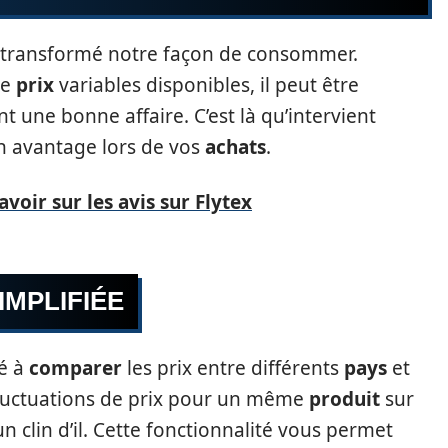
 transformé notre façon de consommer.
de
prix
variables disponibles, il peut être
ent une bonne affaire. C’est là qu’intervient
n avantage lors de vos
achats
.
voir sur les avis sur Flytex
IMPLIFIÉE
té à
comparer
les prix entre différents
pays
et
fluctuations de prix pour un même
produit
sur
 clin d’il. Cette fonctionnalité vous permet