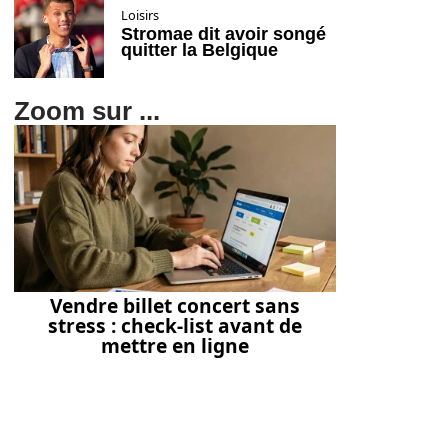
Loisirs
Stromae dit avoir songé
quitter la Belgique
Zoom sur ...
Vendre billet concert sans
stress : check-list avant de
mettre en ligne