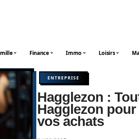
mille
Finance
Immo
Loisirs
Ma
ENTREPRISE
Hagglezon : Tout
Hagglezon pour
vos achats