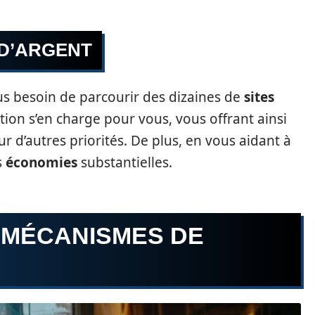
 D’ARGENT
lus besoin de parcourir des dizaines de
sites
cation s’en charge pour vous, vous offrant ainsi
 d’autres priorités. De plus, en vous aidant à
s
économies
substantielles.
 MÉCANISMES DE