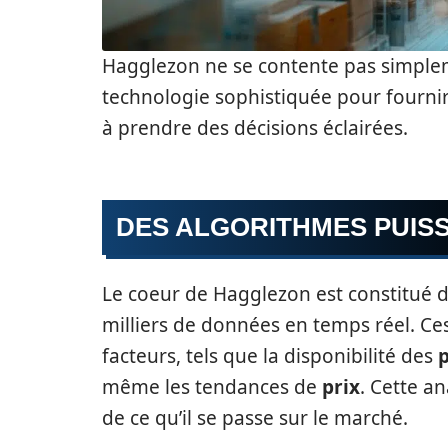
Hagglezon ne se contente pas simpleme
technologie sophistiquée pour fourni
à prendre des décisions éclairées.
DES ALGORITHMES PUIS
Le coeur de Hagglezon est constitué d
milliers de données en temps réel. Ce
facteurs, tels que la disponibilité des
p
même les tendances de
prix
. Cette a
de ce qu’il se passe sur le marché.