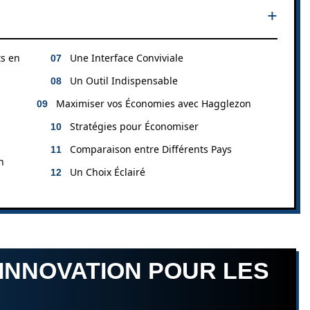
ts en
Une Interface Conviviale
Un Outil Indispensable
Maximiser vos Économies avec Hagglezon
Stratégies pour Économiser
Comparaison entre Différents Pays
n
Un Choix Éclairé
INNOVATION POUR LES