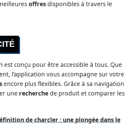
meilleures
offres
disponibles à travers le
CITÉ
n est conçu pour être accessible à tous. Que
nt, l’application vous accompagne sur votre
s
encore plus flexibles. Grâce à sa navigation
uer une
recherche
de produit et comparer les
définition de charcler : une plongée dans le