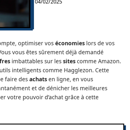
04/02/2025
mpte, optimiser vos
économies
lors de vos
. Vous vous êtes sûrement déjà demandé
fres
imbattables sur les
sites
comme Amazon.
’outils intelligents comme Hagglezon. Cette
e faire des
achats
en ligne, en vous
tantanément et de dénicher les meilleures
r votre pouvoir d’achat grâce à cette