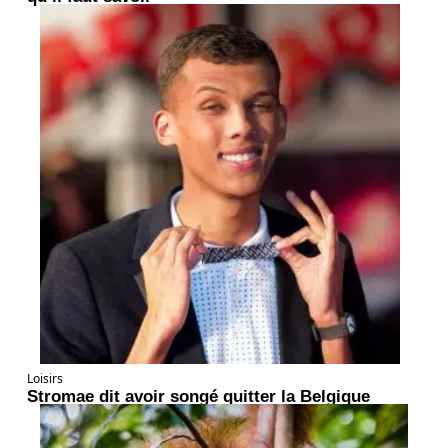
Loisirs
Stromae dit avoir songé quitter la Belgique