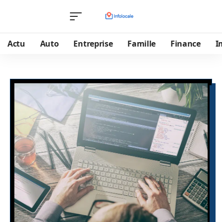
Actu
Auto
Entreprise
Famille
Finance
I