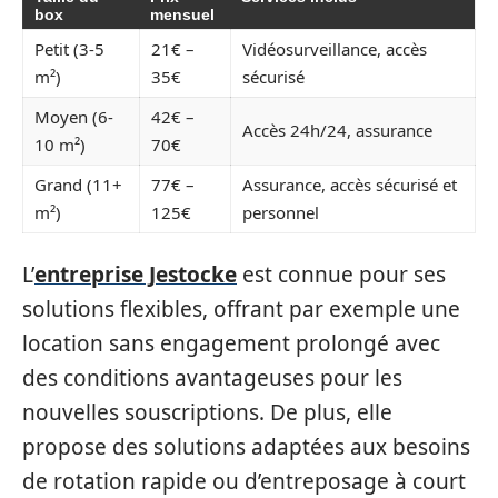
box
mensuel
Petit (3-5
21€ –
Vidéosurveillance, accès
m²)
35€
sécurisé
Moyen (6-
42€ –
Accès 24h/24, assurance
10 m²)
70€
Grand (11+
77€ –
Assurance, accès sécurisé et
m²)
125€
personnel
L’
entreprise Jestocke
est connue pour ses
solutions flexibles, offrant par exemple une
location sans engagement prolongé avec
des conditions avantageuses pour les
nouvelles souscriptions. De plus, elle
propose des solutions adaptées aux besoins
de rotation rapide ou d’entreposage à court