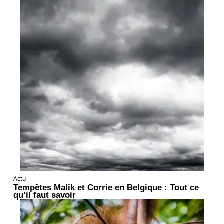
Actu
Tempêtes Malik et Corrie en Belgique : Tout ce
qu’il faut savoir