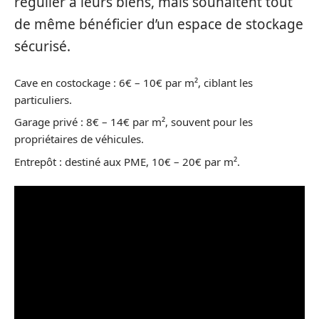
régulier à leurs biens, mais souhaitent tout
de même bénéficier d’un espace de stockage
sécurisé.
Cave en costockage : 6€ – 10€ par m², ciblant les
particuliers.
Garage privé : 8€ – 14€ par m², souvent pour les
propriétaires de véhicules.
Entrepôt : destiné aux PME, 10€ – 20€ par m².