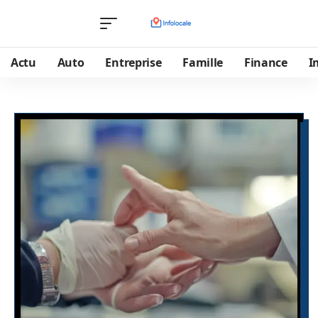
Actu
Auto
Entreprise
Famille
Finance
I