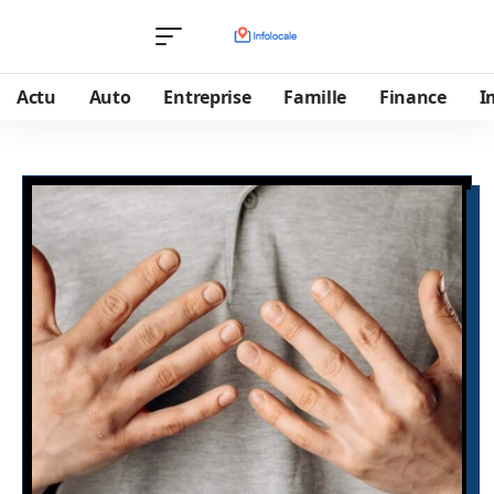
Actu
Auto
Entreprise
Famille
Finance
I