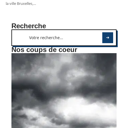
la ville Bruxelles,
…
Recherche
Nos coups de coeur