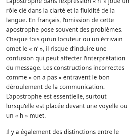
L’apostrophe dans l’expression « n’ » joue un
rôle clé dans la clarté et la fluidité de la
langue. En français, l’omission de cette
apostrophe pose souvent des problèmes.
Chaque fois qu’un locuteur ou un écrivain
omet le « n’ », il risque d’induire une
confusion qui peut affecter l’interprétation
du message. Les constructions incorrectes
comme « on a pas » entravent le bon
déroulement de la communication.
L’apostrophe est essentielle, surtout
lorsqu’elle est placée devant une voyelle ou
un « h » muet.
Il y a également des distinctions entre le