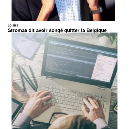
Loisirs
Stromae dit avoir songé quitter la Belgique