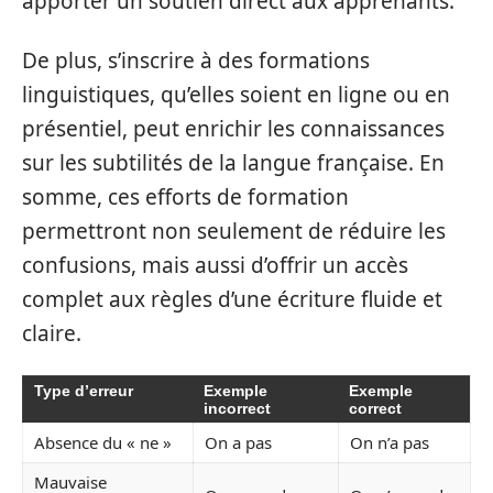
apporter un soutien direct aux apprenants.
De plus, s’inscrire à des formations
linguistiques, qu’elles soient en ligne ou en
présentiel, peut enrichir les connaissances
sur les subtilités de la langue française. En
somme, ces efforts de formation
permettront non seulement de réduire les
confusions, mais aussi d’offrir un accès
complet aux règles d’une écriture fluide et
claire.
Type d’erreur
Exemple
Exemple
incorrect
correct
Absence du « ne »
On a pas
On n’a pas
Mauvaise