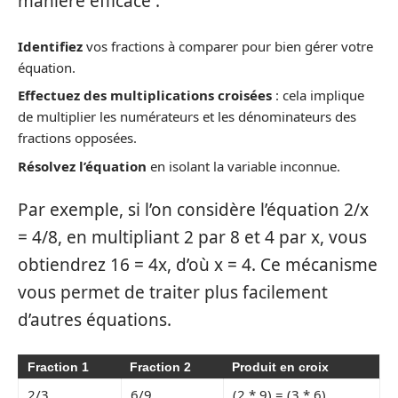
manière efficace :
Identifiez
vos fractions à comparer pour bien gérer votre
équation.
Effectuez des multiplications croisées
: cela implique
de multiplier les numérateurs et les dénominateurs des
fractions opposées.
Résolvez l’équation
en isolant la variable inconnue.
Par exemple, si l’on considère l’équation 2/x
= 4/8, en multipliant 2 par 8 et 4 par x, vous
obtiendrez 16 = 4x, d’où x = 4. Ce mécanisme
vous permet de traiter plus facilement
d’autres équations.
Fraction 1
Fraction 2
Produit en croix
2/3
6/9
(2 * 9) = (3 * 6)