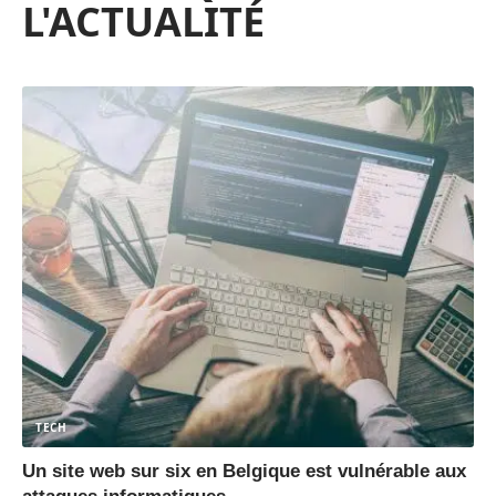
L'ACTUALITÉ
TECH
Un site web sur six en Belgique est vulnérable aux